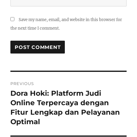
Save my name, email, and website in this browser for
the next time I comment.
Post
PREVIOUS
navigation
Dora Hoki: Platform Judi
Previous
post:
Online Terpercaya dengan
Fitur Lengkap dan Pelayanan
Optimal