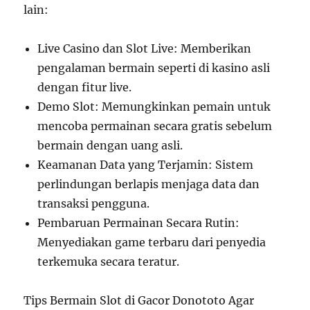
lain:
Live Casino dan Slot Live: Memberikan
pengalaman bermain seperti di kasino asli
dengan fitur live.
Demo Slot: Memungkinkan pemain untuk
mencoba permainan secara gratis sebelum
bermain dengan uang asli.
Keamanan Data yang Terjamin: Sistem
perlindungan berlapis menjaga data dan
transaksi pengguna.
Pembaruan Permainan Secara Rutin:
Menyediakan game terbaru dari penyedia
terkemuka secara teratur.
Tips Bermain Slot di Gacor Donototo Agar