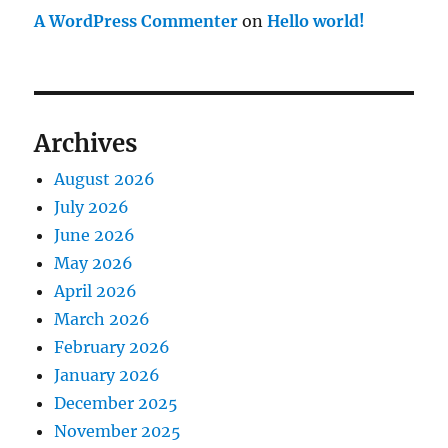
A WordPress Commenter
on
Hello world!
Archives
August 2026
July 2026
June 2026
May 2026
April 2026
March 2026
February 2026
January 2026
December 2025
November 2025