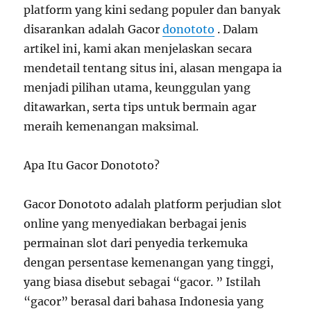
platform yang kini sedang populer dan banyak
disarankan adalah Gacor
donototo
. Dalam
artikel ini, kami akan menjelaskan secara
mendetail tentang situs ini, alasan mengapa ia
menjadi pilihan utama, keunggulan yang
ditawarkan, serta tips untuk bermain agar
meraih kemenangan maksimal.
Apa Itu Gacor Donototo?
Gacor Donototo adalah platform perjudian slot
online yang menyediakan berbagai jenis
permainan slot dari penyedia terkemuka
dengan persentase kemenangan yang tinggi,
yang biasa disebut sebagai “gacor. ” Istilah
“gacor” berasal dari bahasa Indonesia yang