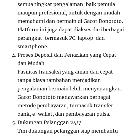
semua tingkat pengalaman, baik pemula
maupun profesional, untuk dengan mudah
memahami dan bermain di Gacor Donototo.
Platform ini juga dapat diakses dari berbagai
perangkat, termasuk PC, laptop, dan
smartphone.
Proses Deposit dan Penarikan yang Cepat
dan Mudah
Fasilitas transaksi yang aman dan cepat
tanpa biaya tambahan menjadikan
pengalaman bermain lebih menyenangkan.
Gacor Donototo menawarkan berbagai
metode pembayaran, termasuk transfer
bank, e-wallet, dan pembayaran pulsa.
Dukungan Pelanggan 24/7
Tim dukungan pelanggan siap membantu