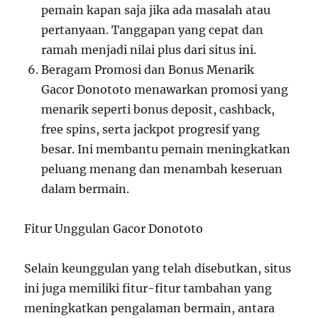
pemain kapan saja jika ada masalah atau
pertanyaan. Tanggapan yang cepat dan
ramah menjadi nilai plus dari situs ini.
Beragam Promosi dan Bonus Menarik
Gacor Donototo menawarkan promosi yang
menarik seperti bonus deposit, cashback,
free spins, serta jackpot progresif yang
besar. Ini membantu pemain meningkatkan
peluang menang dan menambah keseruan
dalam bermain.
Fitur Unggulan Gacor Donototo
Selain keunggulan yang telah disebutkan, situs
ini juga memiliki fitur-fitur tambahan yang
meningkatkan pengalaman bermain, antara