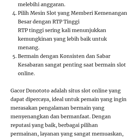
melebihi anggaran.
Pilih Mesin Slot yang Memberi Kemenangan
Besar dengan RTP Tinggi
RTP tinggi sering kali menunjukkan
kemungkinan yang lebih baik untuk
menang.
Bermain dengan Konsisten dan Sabar
Kesabaran sangat penting saat bermain slot
online.
Gacor Donototo adalah situs slot online yang
dapat dipercaya, ideal untuk pemain yang ingin
merasakan pengalaman bermain yang
menyenangkan dan bermanfaat. Dengan
reputasi yang baik, berbagai pilihan
permainan, layanan yang sangat memuaskan,