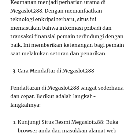
Keamanan menjadi perhatian utama di
Megaslot288. Dengan memanfaatkan
teknologi enkripsi terbaru, situs ini
memastikan bahwa informasi pribadi dan
transaksi finansial pemain terlindungi dengan
baik. Ini memberikan ketenangan bagi pemain
saat melakukan setoran dan penarikan.
Cara Mendaftar di Megaslot288
Pendaftaran di Megaslot288 sangat sederhana
dan cepat. Berikut adalah langkah-
langkahnya:
Kunjungi Situs Resmi Megaslot288: Buka
browser anda dan masukkan alamat web