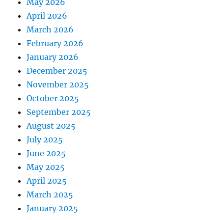
May 2026
April 2026
March 2026
February 2026
January 2026
December 2025
November 2025
October 2025
September 2025
August 2025
July 2025
June 2025
May 2025
April 2025
March 2025
January 2025