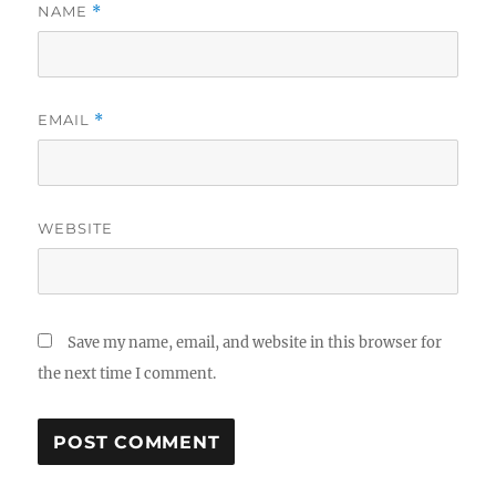
NAME
*
EMAIL
*
WEBSITE
Save my name, email, and website in this browser for
the next time I comment.