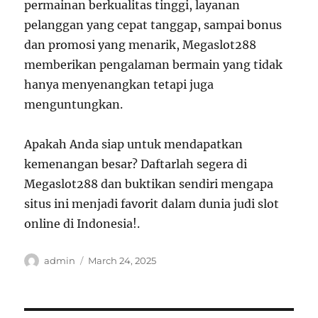
permainan berkualitas tinggi, layanan
pelanggan yang cepat tanggap, sampai bonus
dan promosi yang menarik, Megaslot288
memberikan pengalaman bermain yang tidak
hanya menyenangkan tetapi juga
menguntungkan.
Apakah Anda siap untuk mendapatkan
kemenangan besar? Daftarlah segera di
Megaslot288 dan buktikan sendiri mengapa
situs ini menjadi favorit dalam dunia judi slot
online di Indonesia!.
Author
Posted
admin
March 24, 2025
on