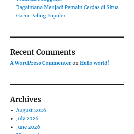
Bagaimana Menjadi Pemain Cerdas di Situs
Gacor Paling Populer
Recent Comments
A WordPress Commenter
on
Hello world!
Archives
August 2026
July 2026
June 2026