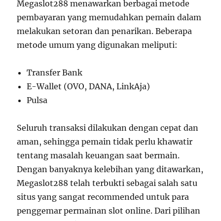
Megaslot288 menawarkan berbagai metode
pembayaran yang memudahkan pemain dalam
melakukan setoran dan penarikan. Beberapa
metode umum yang digunakan meliputi:
Transfer Bank
E-Wallet (OVO, DANA, LinkAja)
Pulsa
Seluruh transaksi dilakukan dengan cepat dan
aman, sehingga pemain tidak perlu khawatir
tentang masalah keuangan saat bermain.
Dengan banyaknya kelebihan yang ditawarkan,
Megaslot288 telah terbukti sebagai salah satu
situs yang sangat recommended untuk para
penggemar permainan slot online. Dari pilihan