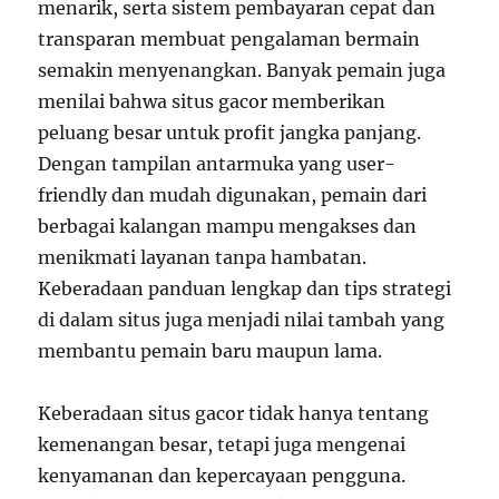
menarik, serta sistem pembayaran cepat dan
transparan membuat pengalaman bermain
semakin menyenangkan. Banyak pemain juga
menilai bahwa situs gacor memberikan
peluang besar untuk profit jangka panjang.
Dengan tampilan antarmuka yang user-
friendly dan mudah digunakan, pemain dari
berbagai kalangan mampu mengakses dan
menikmati layanan tanpa hambatan.
Keberadaan panduan lengkap dan tips strategi
di dalam situs juga menjadi nilai tambah yang
membantu pemain baru maupun lama.
Keberadaan situs gacor tidak hanya tentang
kemenangan besar, tetapi juga mengenai
kenyamanan dan kepercayaan pengguna.