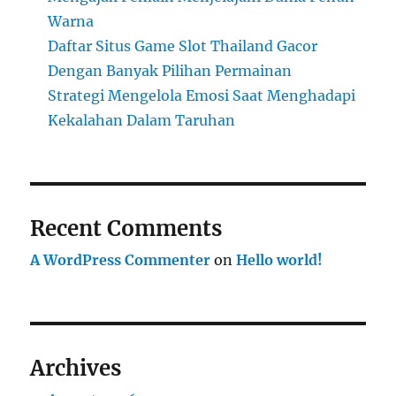
Warna
Daftar Situs Game Slot Thailand Gacor
Dengan Banyak Pilihan Permainan
Strategi Mengelola Emosi Saat Menghadapi
Kekalahan Dalam Taruhan
Recent Comments
A WordPress Commenter
on
Hello world!
Archives