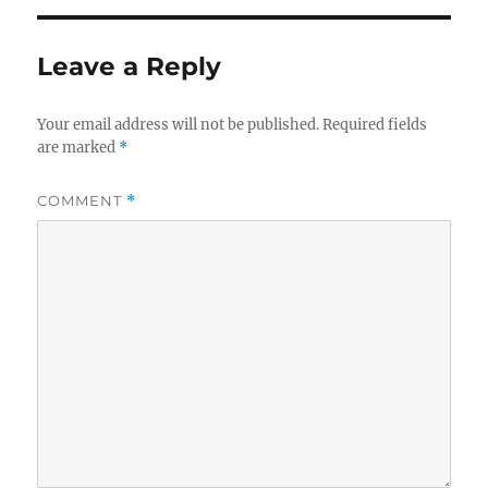
Leave a Reply
Your email address will not be published.
Required fields
are marked
*
COMMENT
*