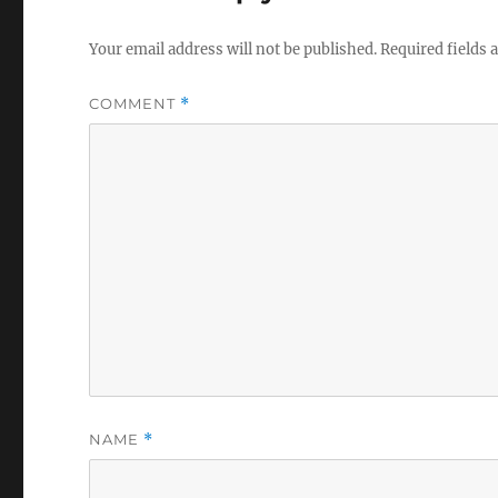
Your email address will not be published.
Required fields
COMMENT
*
NAME
*