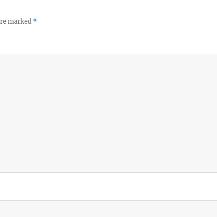
 are marked
*