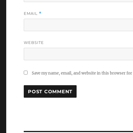
EMAIL
*
WEBSITE
Save my name, email, and website in this browser for