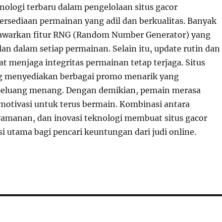
ologi terbaru dalam pengelolaan situs gacor
rsediaan permainan yang adil dan berkualitas. Banyak
nawarkan fitur RNG (Random Number Generator) yang
an dalam setiap permainan. Selain itu, update rutin dan
t menjaga integritas permainan tetap terjaga. Situs
ng menyediakan berbagai promo menarik yang
eluang menang. Dengan demikian, pemain merasa
rmotivasi untuk terus bermain. Kombinasi antara
manan, dan inovasi teknologi membuat situs gacor
i utama bagi pencari keuntungan dari judi online.