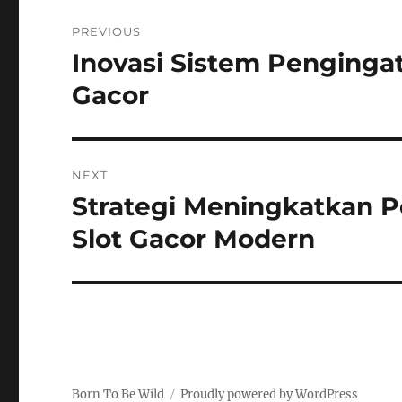
Post
PREVIOUS
navigation
Inovasi Sistem Pengingat 
Previous
post:
Gacor
NEXT
Strategi Meningkatkan 
Next
post:
Slot Gacor Modern
Born To Be Wild
Proudly powered by WordPress