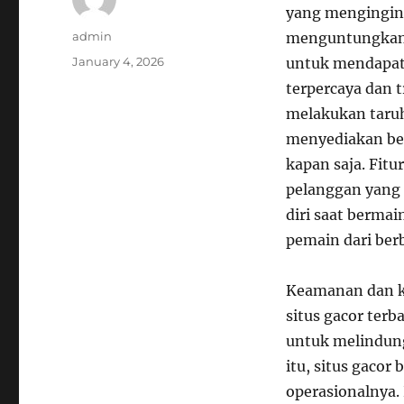
yang mengingin
Author
admin
menguntungkan.
Posted
January 4, 2026
untuk mendapat
on
terpercaya dan 
melakukan taruh
menyediakan ber
kapan saja. Fit
pelanggan yang 
diri saat bermai
pemain dari ber
Keamanan dan ke
situs gacor ter
untuk melindung
itu, situs gacor
operasionalnya.