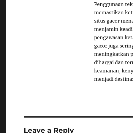
Penggunaan tekn
memastikan kete
situs gacor me
menjamin keadil
pengawasan keta
gacor juga seri
meningkatkan p
dihargai dan te
keamanan, kenya
menjadi destinas
Leave a Reply