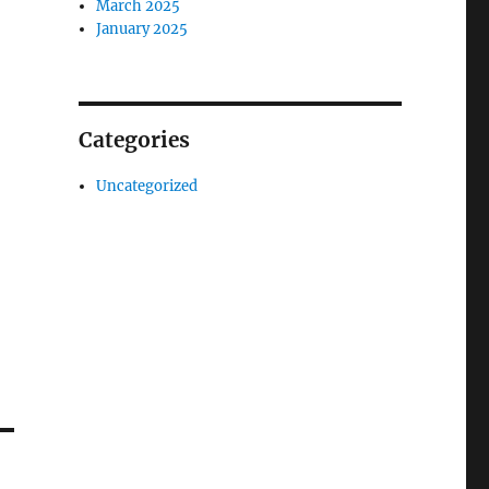
March 2025
January 2025
Categories
Uncategorized