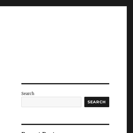
Search
SEARCH