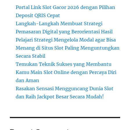
Portal Link Slot Gacor 2026 dengan Pilihan
Deposit QRIS Cepat
Langkah-Langkah Membuat Strategi
Pemasaran Digital yang Berorientasi Hasil
Pelajari Strategi Mengelola Modal agar Bisa
Menang di Situs Slot Paling Menguntungkan
Secara Stabil
Temukan Teknik Sukses yang Membantu
Kamu Main Slot Online dengan Percaya Diri
dan Aman
Rasakan Sensasi Mengguncang Dunia Slot
dan Raih Jackpot Besar Secara Mudah!