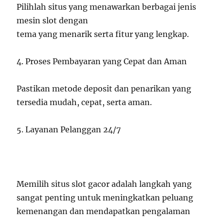
Pilihlah situs yang menawarkan berbagai jenis
mesin slot dengan
tema yang menarik serta fitur yang lengkap.
4. Proses Pembayaran yang Cepat dan Aman
Pastikan metode deposit dan penarikan yang
tersedia mudah, cepat, serta aman.
5. Layanan Pelanggan 24/7
Memilih situs slot gacor adalah langkah yang
sangat penting untuk meningkatkan peluang
kemenangan dan mendapatkan pengalaman