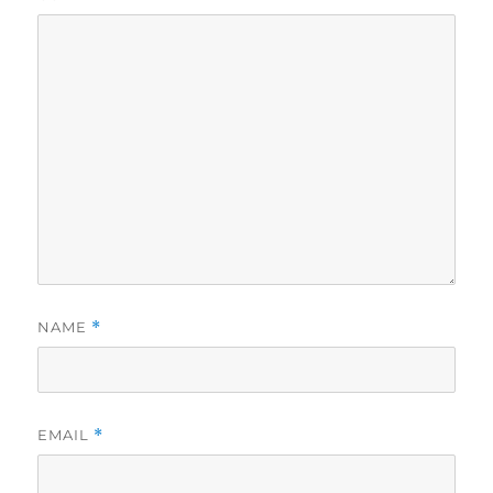
NAME
*
EMAIL
*