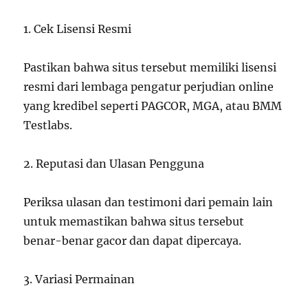
1. Cek Lisensi Resmi
Pastikan bahwa situs tersebut memiliki lisensi
resmi dari lembaga pengatur perjudian online
yang kredibel seperti PAGCOR, MGA, atau BMM
Testlabs.
2. Reputasi dan Ulasan Pengguna
Periksa ulasan dan testimoni dari pemain lain
untuk memastikan bahwa situs tersebut
benar-benar gacor dan dapat dipercaya.
3. Variasi Permainan