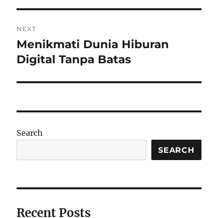
NEXT
Menikmati Dunia Hiburan
Next
post:
Digital Tanpa Batas
Search
SEARCH
Recent Posts