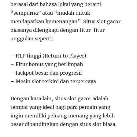
berasal dari bahasa lokal yang berarti
“sempurna” atau “mudah untuk
mendapatkan kemenangan”. Situs slot gacor
biasanya dilengkapi dengan fitur-fitur
unggulan seperti:
– RTP tinggi (Return to Player)
– Fitur bonus yang berlimpah
– Jackpot besar dan progresif
– Mesin slot terkini dan terpercaya
Dengan kata lain, situs slot gacor adalah
tempat yang ideal bagi para pemain yang
ingin memiliki peluang menang yang lebih
besar dibandingkan dengan situs slot biasa.