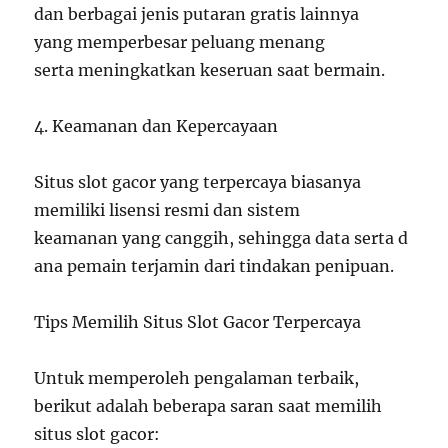
dan berbagai jenis putaran gratis lainnya
yang memperbesar peluang menang
serta meningkatkan keseruan saat bermain.
4. Keamanan dan Kepercayaan
Situs slot gacor yang terpercaya biasanya
memiliki lisensi resmi dan sistem
keamanan yang canggih, sehingga data serta d
ana pemain terjamin dari tindakan penipuan.
Tips Memilih Situs Slot Gacor Terpercaya
Untuk memperoleh pengalaman terbaik,
berikut adalah beberapa saran saat memilih
situs slot gacor: