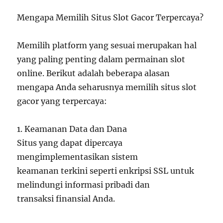
Mengapa Memilih Situs Slot Gacor Terpercaya?
Memilih platform yang sesuai merupakan hal
yang paling penting dalam permainan slot
online. Berikut adalah beberapa alasan
mengapa Anda seharusnya memilih situs slot
gacor yang terpercaya:
1. Keamanan Data dan Dana
Situs yang dapat dipercaya
mengimplementasikan sistem
keamanan terkini seperti enkripsi SSL untuk
melindungi informasi pribadi dan
transaksi finansial Anda.