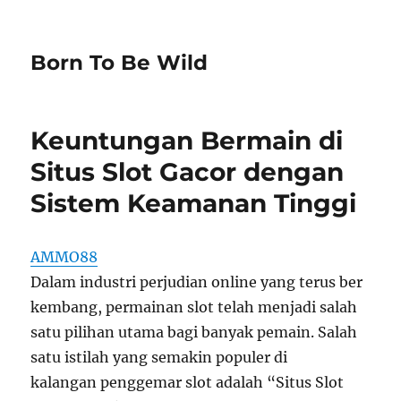
Born To Be Wild
Keuntungan Bermain di
Situs Slot Gacor dengan
Sistem Keamanan Tinggi
AMMO88
Dalam industri perjudian online yang terus ber
kembang, permainan slot telah menjadi salah
satu pilihan utama bagi banyak pemain. Salah
satu istilah yang semakin populer di
kalangan penggemar slot adalah “Situs Slot