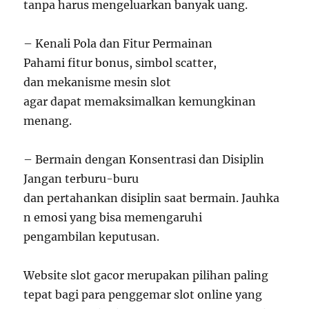
tanpa harus mengeluarkan banyak uang.
– Kenali Pola dan Fitur Permainan
Pahami fitur bonus, simbol scatter,
dan mekanisme mesin slot
agar dapat memaksimalkan kemungkinan
menang.
– Bermain dengan Konsentrasi dan Disiplin
Jangan terburu-buru
dan pertahankan disiplin saat bermain. Jauhka
n emosi yang bisa memengaruhi
pengambilan keputusan.
Website slot gacor merupakan pilihan paling
tepat bagi para penggemar slot online yang