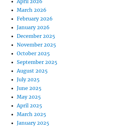
April 2026
March 2026
February 2026
January 2026
December 2025
November 2025
October 2025
September 2025
August 2025
July 2025
June 2025
May 2025
April 2025
March 2025
January 2025