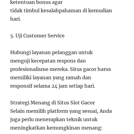
ketentuan bonus agar
tidak timbul kesalahpahaman di kemudian
hari.
5. Uji Customer Service
Hubungi layanan pelanggan untuk
menguji kecepatan respons dan
profesionalisme mereka. Situs gacor harus
memiliki layanan yang ramah dan
responsif selama 24 jam setiap hari.
Strategi Menang di Situs Slot Gacor
Selain memilih platform yang sesuai, Anda
juga perlu menerapkan teknik untuk
meningkatkan kemungkinan menang: