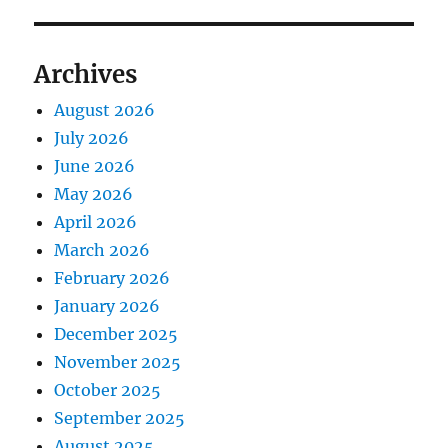
Archives
August 2026
July 2026
June 2026
May 2026
April 2026
March 2026
February 2026
January 2026
December 2025
November 2025
October 2025
September 2025
August 2025