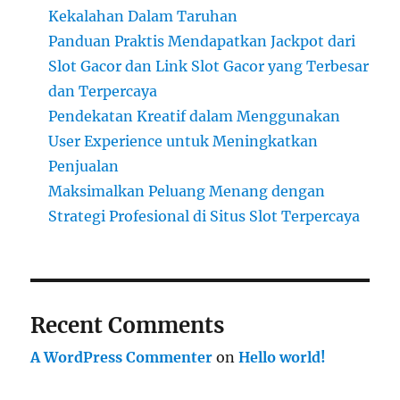
Kekalahan Dalam Taruhan
Panduan Praktis Mendapatkan Jackpot dari
Slot Gacor dan Link Slot Gacor yang Terbesar
dan Terpercaya
Pendekatan Kreatif dalam Menggunakan
User Experience untuk Meningkatkan
Penjualan
Maksimalkan Peluang Menang dengan
Strategi Profesional di Situs Slot Terpercaya
Recent Comments
A WordPress Commenter
on
Hello world!