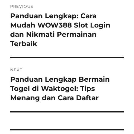
Post
PREVIOUS
navigation
Panduan Lengkap: Cara
Previous
post:
Mudah WOW388 Slot Login
dan Nikmati Permainan
Terbaik
NEXT
Panduan Lengkap Bermain
Next
post:
Togel di Waktogel: Tips
Menang dan Cara Daftar