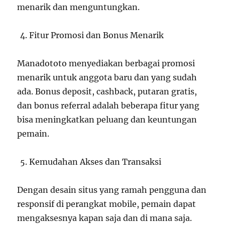
menarik dan menguntungkan.
Fitur Promosi dan Bonus Menarik
Manadototo menyediakan berbagai promosi
menarik untuk anggota baru dan yang sudah
ada. Bonus deposit, cashback, putaran gratis,
dan bonus referral adalah beberapa fitur yang
bisa meningkatkan peluang dan keuntungan
pemain.
Kemudahan Akses dan Transaksi
Dengan desain situs yang ramah pengguna dan
responsif di perangkat mobile, pemain dapat
mengaksesnya kapan saja dan di mana saja.