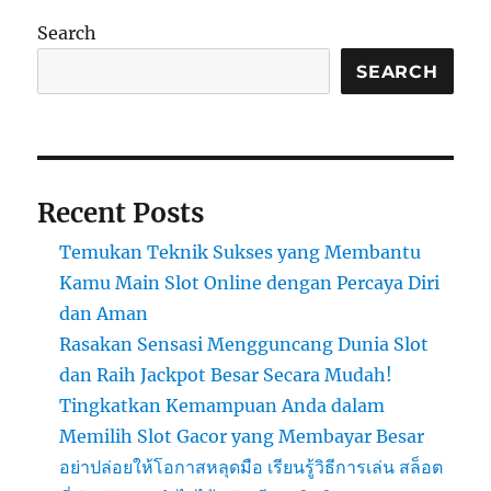
Search
SEARCH
Recent Posts
Temukan Teknik Sukses yang Membantu
Kamu Main Slot Online dengan Percaya Diri
dan Aman
Rasakan Sensasi Mengguncang Dunia Slot
dan Raih Jackpot Besar Secara Mudah!
Tingkatkan Kemampuan Anda dalam
Memilih Slot Gacor yang Membayar Besar
อย่าปล่อยให้โอกาสหลุดมือ เรียนรู้วิธีการเล่น สล็อต