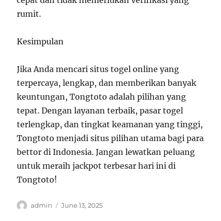
cepat dan tidak memerlukan verifikasi yang
rumit.
Kesimpulan
Jika Anda mencari situs togel online yang
terpercaya, lengkap, dan memberikan banyak
keuntungan, Tongtoto adalah pilihan yang
tepat. Dengan layanan terbaik, pasar togel
terlengkap, dan tingkat keamanan yang tinggi,
Tongtoto menjadi situs pilihan utama bagi para
bettor di Indonesia. Jangan lewatkan peluang
untuk meraih jackpot terbesar hari ini di
Tongtoto!
Author
Posted
admin
June 13, 2025
on