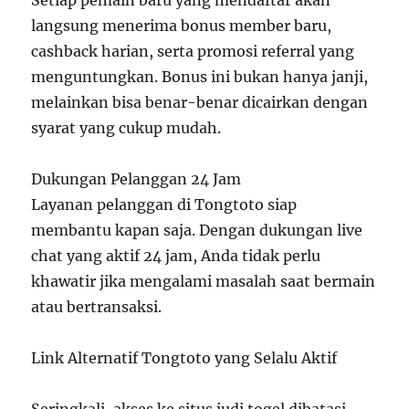
Setiap pemain baru yang mendaftar akan
langsung menerima bonus member baru,
cashback harian, serta promosi referral yang
menguntungkan. Bonus ini bukan hanya janji,
melainkan bisa benar-benar dicairkan dengan
syarat yang cukup mudah.
Dukungan Pelanggan 24 Jam
Layanan pelanggan di Tongtoto siap
membantu kapan saja. Dengan dukungan live
chat yang aktif 24 jam, Anda tidak perlu
khawatir jika mengalami masalah saat bermain
atau bertransaksi.
Link Alternatif Tongtoto yang Selalu Aktif