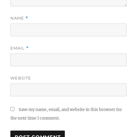
NAME
*
EMAIL
*
WEBSITE
Save my name, email, and website in this browser for
the next time I comment.