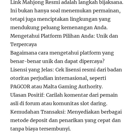
Link Mahjong Resmi adalah langkah bijaksana.
Ini bukan hanya soal menemukan permainan,
tetapi juga menciptakan lingkungan yang
mendukung peluang kemenangan Anda.
Mengetahui Platform Pilihan Anda: Unik dan
Terpercaya
Bagaimana cara mengetahui platform yang
benar-benar unik dan dapat dipercaya?
Lisensi yang Jelas: Cek lisensi resmi dari badan
otoritas perjudian internasional, seperti
PAGCOR atau Malta Gaming Authority.
Ulasan Positif: Carilah komentar dari pemain
asli di forum atau komunitas slot daring.
Kemudahan Transaksi: Menyediakan berbagai
metode deposit dan penarikan yang cepat dan
tanpa biaya tersembunyi.