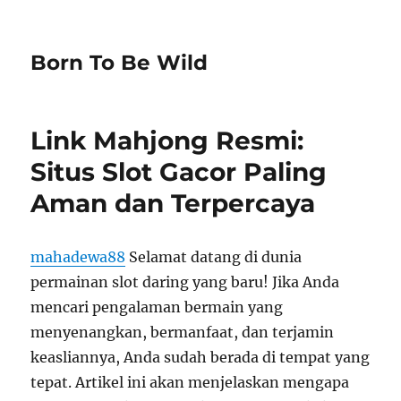
Born To Be Wild
Link Mahjong Resmi:
Situs Slot Gacor Paling
Aman dan Terpercaya
mahadewa88
Selamat datang di dunia
permainan slot daring yang baru! Jika Anda
mencari pengalaman bermain yang
menyenangkan, bermanfaat, dan terjamin
keasliannya, Anda sudah berada di tempat yang
tepat. Artikel ini akan menjelaskan mengapa