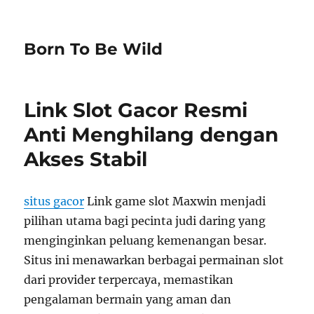
Born To Be Wild
Link Slot Gacor Resmi
Anti Menghilang dengan
Akses Stabil
situs gacor
Link game slot Maxwin menjadi
pilihan utama bagi pecinta judi daring yang
menginginkan peluang kemenangan besar.
Situs ini menawarkan berbagai permainan slot
dari provider terpercaya, memastikan
pengalaman bermain yang aman dan