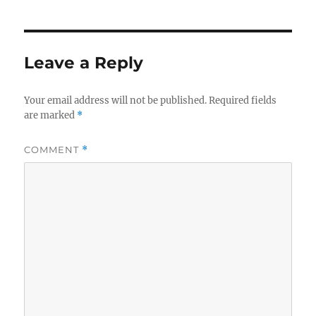
Leave a Reply
Your email address will not be published.
Required fields
are marked
*
COMMENT
*