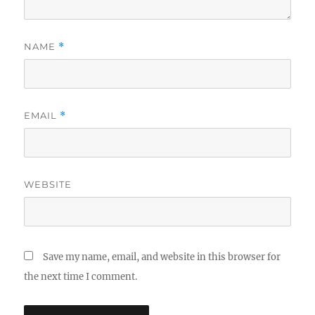
NAME
*
EMAIL
*
WEBSITE
Save my name, email, and website in this browser for
the next time I comment.