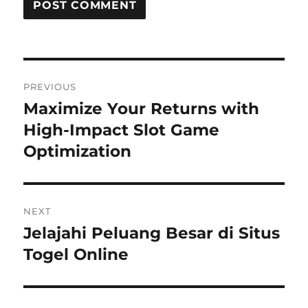
Post
PREVIOUS
navigation
Maximize Your Returns with
Previous
post:
High-Impact Slot Game
Optimization
NEXT
Jelajahi Peluang Besar di Situs
Next
post:
Togel Online