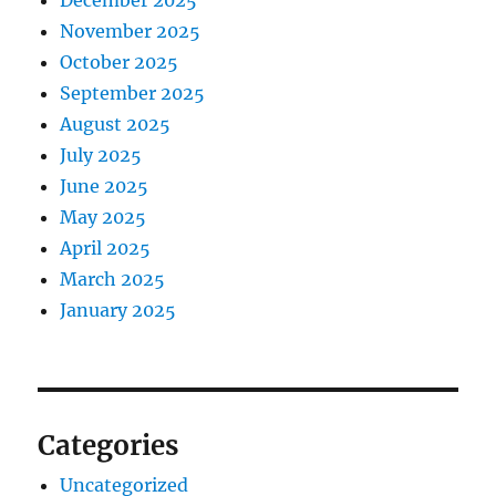
December 2025
November 2025
October 2025
September 2025
August 2025
July 2025
June 2025
May 2025
April 2025
March 2025
January 2025
Categories
Uncategorized