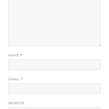
NAME
*
EMAIL
*
WEBSITE