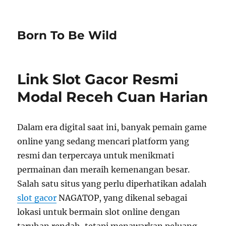
Born To Be Wild
Link Slot Gacor Resmi
Modal Receh Cuan Harian
Dalam era digital saat ini, banyak pemain game
online yang sedang mencari platform yang
resmi dan terpercaya untuk menikmati
permainan dan meraih kemenangan besar.
Salah satu situs yang perlu diperhatikan adalah
slot gacor
NAGATOP, yang dikenal sebagai
lokasi untuk bermain slot online dengan