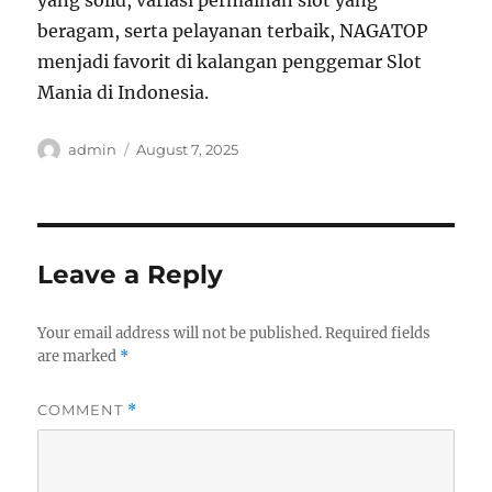
yang solid, variasi permainan slot yang
beragam, serta pelayanan terbaik, NAGATOP
menjadi favorit di kalangan penggemar Slot
Mania di Indonesia.
Author
Posted
admin
August 7, 2025
on
Leave a Reply
Your email address will not be published.
Required fields
are marked
*
COMMENT
*