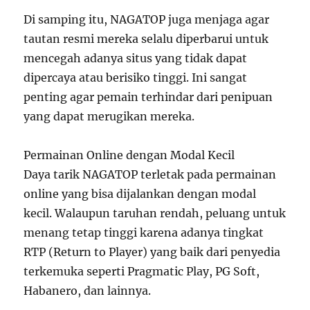
Di samping itu, NAGATOP juga menjaga agar
tautan resmi mereka selalu diperbarui untuk
mencegah adanya situs yang tidak dapat
dipercaya atau berisiko tinggi. Ini sangat
penting agar pemain terhindar dari penipuan
yang dapat merugikan mereka.
Permainan Online dengan Modal Kecil
Daya tarik NAGATOP terletak pada permainan
online yang bisa dijalankan dengan modal
kecil. Walaupun taruhan rendah, peluang untuk
menang tetap tinggi karena adanya tingkat
RTP (Return to Player) yang baik dari penyedia
terkemuka seperti Pragmatic Play, PG Soft,
Habanero, dan lainnya.