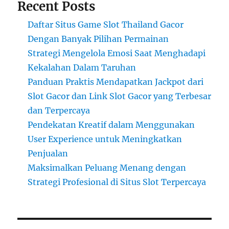
Recent Posts
Daftar Situs Game Slot Thailand Gacor
Dengan Banyak Pilihan Permainan
Strategi Mengelola Emosi Saat Menghadapi
Kekalahan Dalam Taruhan
Panduan Praktis Mendapatkan Jackpot dari
Slot Gacor dan Link Slot Gacor yang Terbesar
dan Terpercaya
Pendekatan Kreatif dalam Menggunakan
User Experience untuk Meningkatkan
Penjualan
Maksimalkan Peluang Menang dengan
Strategi Profesional di Situs Slot Terpercaya