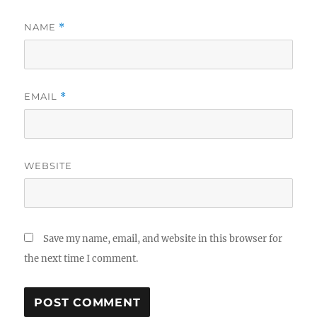
NAME
*
EMAIL
*
WEBSITE
Save my name, email, and website in this browser for
the next time I comment.