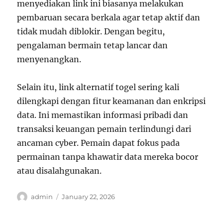
menyediakan link ini biasanya melakukan
pembaruan secara berkala agar tetap aktif dan
tidak mudah diblokir. Dengan begitu,
pengalaman bermain tetap lancar dan
menyenangkan.
Selain itu, link alternatif togel sering kali
dilengkapi dengan fitur keamanan dan enkripsi
data. Ini memastikan informasi pribadi dan
transaksi keuangan pemain terlindungi dari
ancaman cyber. Pemain dapat fokus pada
permainan tanpa khawatir data mereka bocor
atau disalahgunakan.
Author
Posted
admin
January 22, 2026
on