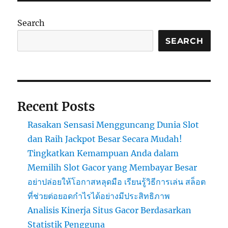
Search
SEARCH
Recent Posts
Rasakan Sensasi Mengguncang Dunia Slot
dan Raih Jackpot Besar Secara Mudah!
Tingkatkan Kemampuan Anda dalam
Memilih Slot Gacor yang Membayar Besar
อย่าปล่อยให้โอกาสหลุดมือ เรียนรู้วิธีการเล่น สล็อต
ที่ช่วยต่อยอดกำไรได้อย่างมีประสิทธิภาพ
Analisis Kinerja Situs Gacor Berdasarkan
Statistik Pengguna