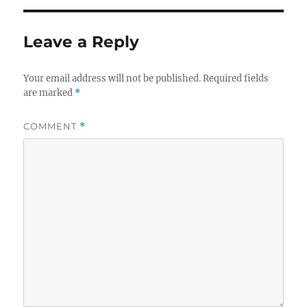
Leave a Reply
Your email address will not be published.
Required fields
are marked
*
COMMENT
*