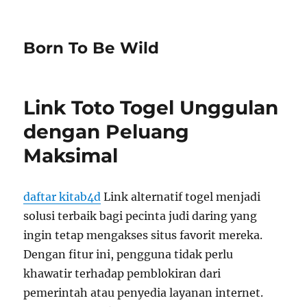
Born To Be Wild
Link Toto Togel Unggulan
dengan Peluang
Maksimal
daftar kitab4d
Link alternatif togel menjadi
solusi terbaik bagi pecinta judi daring yang
ingin tetap mengakses situs favorit mereka.
Dengan fitur ini, pengguna tidak perlu
khawatir terhadap pemblokiran dari
pemerintah atau penyedia layanan internet.