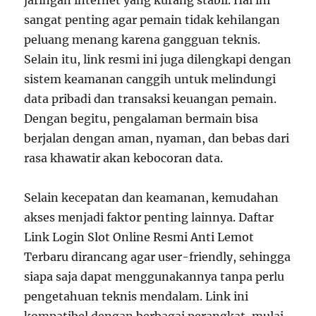
jaringan internet yang kurang stabil. Hal ini
sangat penting agar pemain tidak kehilangan
peluang menang karena gangguan teknis.
Selain itu, link resmi ini juga dilengkapi dengan
sistem keamanan canggih untuk melindungi
data pribadi dan transaksi keuangan pemain.
Dengan begitu, pengalaman bermain bisa
berjalan dengan aman, nyaman, dan bebas dari
rasa khawatir akan kebocoran data.
Selain kecepatan dan keamanan, kemudahan
akses menjadi faktor penting lainnya. Daftar
Link Login Slot Online Resmi Anti Lemot
Terbaru dirancang agar user-friendly, sehingga
siapa saja dapat menggunakannya tanpa perlu
pengetahuan teknis mendalam. Link ini