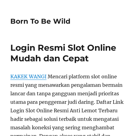
Born To Be Wild
Login Resmi Slot Online
Mudah dan Cepat
KAKEK WANGI
Mencari platform slot online
resmi yang menawarkan pengalaman bermain
lancar dan tanpa gangguan menjadi prioritas
utama para penggemar judi daring. Daftar Link
Login Slot Online Resmi Anti Lemot Terbaru
hadir sebagai solusi terbaik untuk mengatasi
masalah koneksi yang sering menghambat