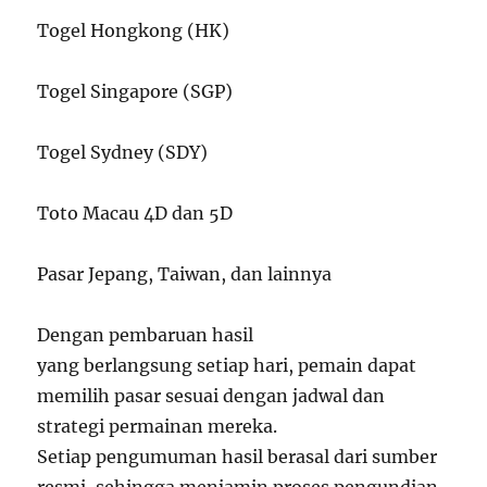
Togel Hongkong (HK)
Togel Singapore (SGP)
Togel Sydney (SDY)
Toto Macau 4D dan 5D
Pasar Jepang, Taiwan, dan lainnya
Dengan pembaruan hasil
yang berlangsung setiap hari, pemain dapat
memilih pasar sesuai dengan jadwal dan
strategi permainan mereka.
Setiap pengumuman hasil berasal dari sumber