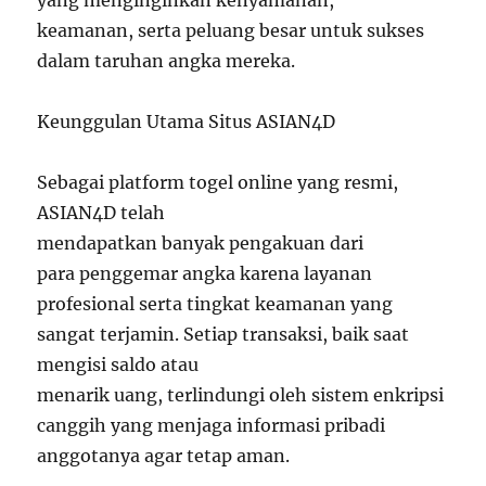
yang menginginkan kenyamanan,
keamanan, serta peluang besar untuk sukses
dalam taruhan angka mereka.
Keunggulan Utama Situs ASIAN4D
Sebagai platform togel online yang resmi,
ASIAN4D telah
mendapatkan banyak pengakuan dari
para penggemar angka karena layanan
profesional serta tingkat keamanan yang
sangat terjamin. Setiap transaksi, baik saat
mengisi saldo atau
menarik uang, terlindungi oleh sistem enkripsi
canggih yang menjaga informasi pribadi
anggotanya agar tetap aman.