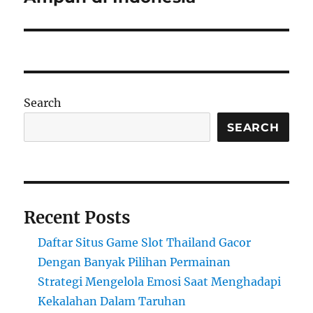
Search
SEARCH
Recent Posts
Daftar Situs Game Slot Thailand Gacor
Dengan Banyak Pilihan Permainan
Strategi Mengelola Emosi Saat Menghadapi
Kekalahan Dalam Taruhan