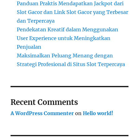
Panduan Praktis Mendapatkan Jackpot dari
Slot Gacor dan Link Slot Gacor yang Terbesar
dan Terpercaya
Pendekatan Kreatif dalam Menggunakan
User Experience untuk Meningkatkan
Penjualan
Maksimalkan Peluang Menang dengan
Strategi Profesional di Situs Slot Terpercaya
Recent Comments
A WordPress Commenter
on
Hello world!