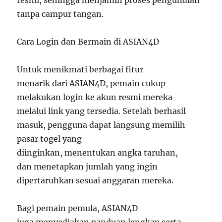
resmi, sehingga menjamin proses pengundian
tanpa campur tangan.
Cara Login dan Bermain di ASIAN4D
Untuk menikmati berbagai fitur
menarik dari ASIAN4D, pemain cukup
melakukan login ke akun resmi mereka
melalui link yang tersedia. Setelah berhasil
masuk, pengguna dapat langsung memilih
pasar togel yang
diinginkan, menentukan angka taruhan,
dan menetapkan jumlah yang ingin
dipertaruhkan sesuai anggaran mereka.
Bagi pemain pemula, ASIAN4D