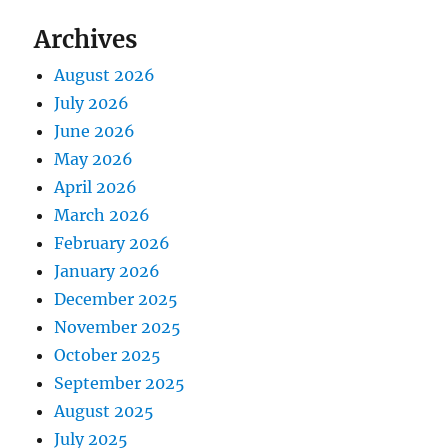
Archives
August 2026
July 2026
June 2026
May 2026
April 2026
March 2026
February 2026
January 2026
December 2025
November 2025
October 2025
September 2025
August 2025
July 2025