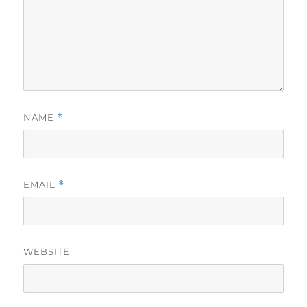
NAME
*
EMAIL
*
WEBSITE