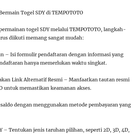
Bermain Togel SDY di TEMPOTOTO
permainan togel SDY melalui TEMPOTOTO, langkah-
arus diikuti memang sangat mudah:
n – Isi formulir pendaftaran dengan informasi yang
endaftaran hanya memerlukan waktu singkat.
an Link Alternatif Resmi – Manfaatkan tautan resmi
 untuk memastikan keamanan akses.
si saldo dengan menggunakan metode pembayaran yang
Y – Tentukan jenis taruhan pilihan, seperti 2D, 3D, 4D,