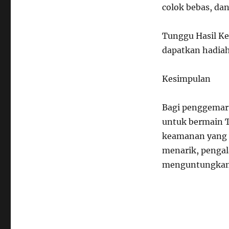
colok bebas, da
Tunggu Hasil K
dapatkan hadiah
Kesimpulan
Bagi penggemar
untuk bermain To
keamanan yang t
menarik, penga
menguntungkan