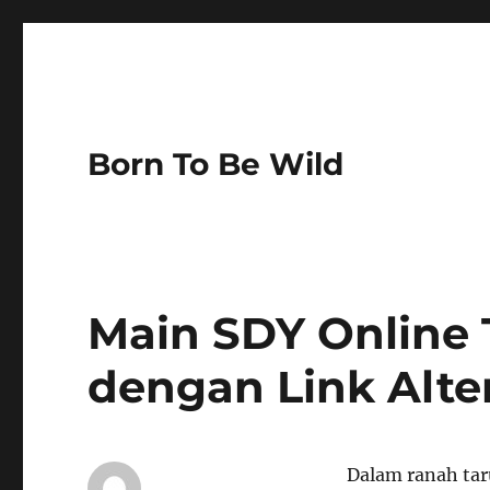
Born To Be Wild
Main SDY Online
dengan Link Alte
Dalam ranah tar