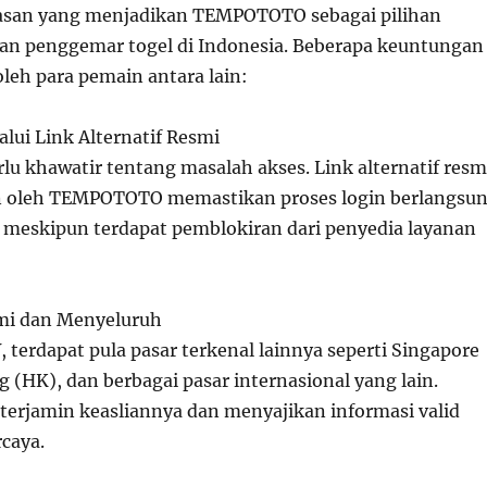
lasan yang menjadikan TEMPOTOTO sebagai pilihan
ngan penggemar togel di Indonesia. Beberapa keuntungan
leh para pemain antara lain:
alui Link Alternatif Resmi
lu khawatir tentang masalah akses. Link alternatif resm
n oleh TEMPOTOTO memastikan proses login berlangsu
meskipun terdapat pemblokiran dari penyedia layanan
smi dan Menyeluruh
, terdapat pula pasar terkenal lainnya seperti Singapore
 (HK), dan berbagai pasar internasional yang lain.
 terjamin keasliannya dan menyajikan informasi valid
caya.