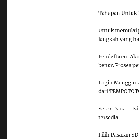
Tahapan Untuk 
Untuk memulai 
langkah yang h
Pendaftaran Aku
benar. Proses p
Login Menggunak
dari TEMPOTOTO
Setor Dana – I
tersedia.
Pilih Pasaran SD