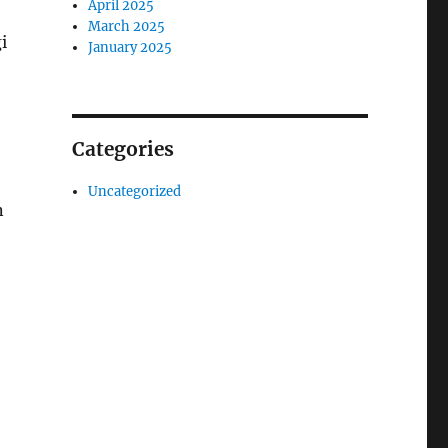
April 2025
March 2025
i
January 2025
Categories
Uncategorized
n