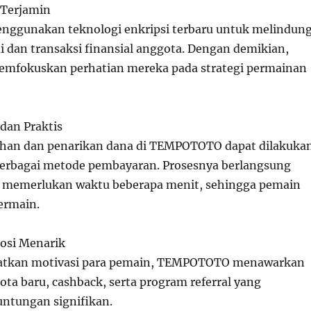
Terjamin
gunakan teknologi enkripsi terbaru untuk melindung
i dan transaksi finansial anggota. Dengan demikian,
emfokuskan perhatian mereka pada strategi permainan
dan Praktis
han dan penarikan dana di TEMPOTOTO dapat dilakuka
rbagai metode pembayaran. Prosesnya berlangsung
a memerlukan waktu beberapa menit, sehingga pemain
ermain.
osi Menarik
tkan motivasi para pemain, TEMPOTOTO menawarkan
ta baru, cashback, serta program referral yang
ntungan signifikan.