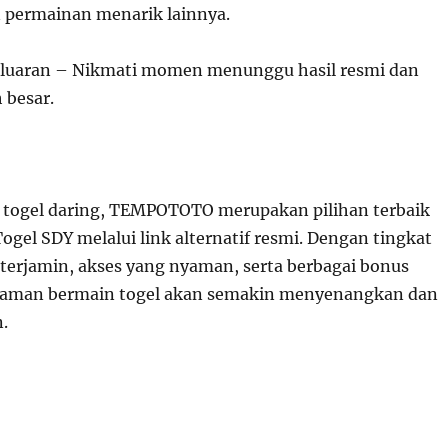
n permainan menarik lainnya.
eluaran – Nikmati momen menunggu hasil resmi dan
 besar.
 togel daring, TEMPOTOTO merupakan pilihan terbaik
gel SDY melalui link alternatif resmi. Dengan tingkat
erjamin, akses yang nyaman, serta berbagai bonus
laman bermain togel akan semakin menyenangkan dan
.