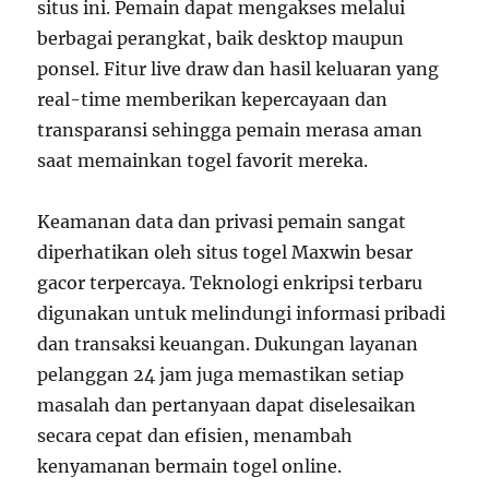
situs ini. Pemain dapat mengakses melalui
berbagai perangkat, baik desktop maupun
ponsel. Fitur live draw dan hasil keluaran yang
real-time memberikan kepercayaan dan
transparansi sehingga pemain merasa aman
saat memainkan togel favorit mereka.
Keamanan data dan privasi pemain sangat
diperhatikan oleh situs togel Maxwin besar
gacor terpercaya. Teknologi enkripsi terbaru
digunakan untuk melindungi informasi pribadi
dan transaksi keuangan. Dukungan layanan
pelanggan 24 jam juga memastikan setiap
masalah dan pertanyaan dapat diselesaikan
secara cepat dan efisien, menambah
kenyamanan bermain togel online.