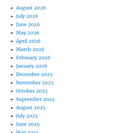
August 2026
July 2026
June 2026
May 2026
April 2026
March 2026
February 2026
January 2026
December 2025
November 2025
October 2025
September 2025
August 2025
July 2025
June 2025
May 2025