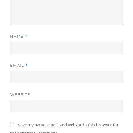
NAME
*
EMAIL
*
WEBSITE
Save my name, email, and website in this browser for