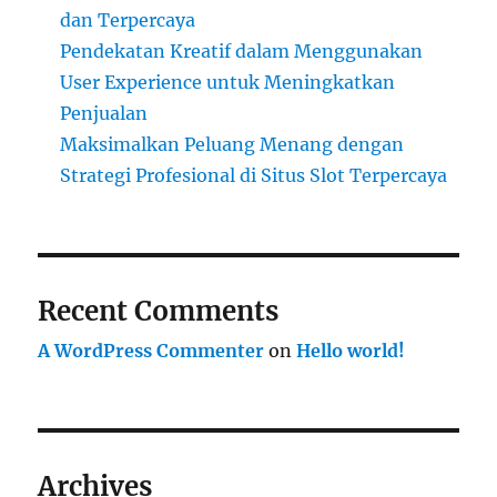
dan Terpercaya
Pendekatan Kreatif dalam Menggunakan
User Experience untuk Meningkatkan
Penjualan
Maksimalkan Peluang Menang dengan
Strategi Profesional di Situs Slot Terpercaya
Recent Comments
A WordPress Commenter
on
Hello world!
Archives