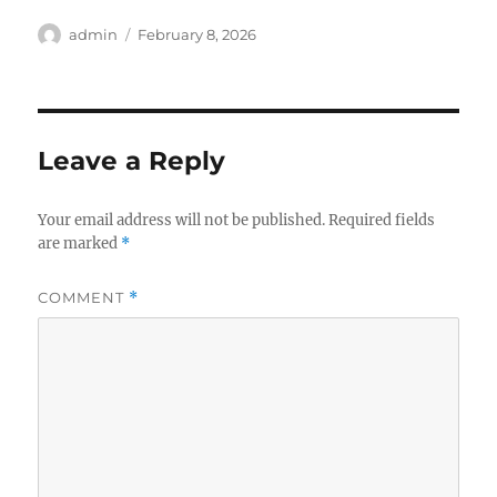
Author
Posted
admin
February 8, 2026
on
Leave a Reply
Your email address will not be published.
Required fields
are marked
*
COMMENT
*