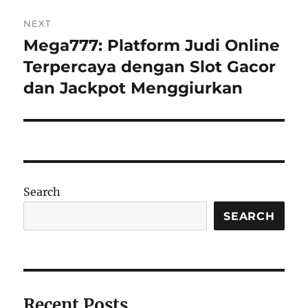
NEXT
Mega777: Platform Judi Online
Next
post:
Terpercaya dengan Slot Gacor
dan Jackpot Menggiurkan
Search
SEARCH
Recent Posts