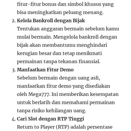
fitur-fitur bonus dan simbol khusus yang
bisa meningkatkan peluang menang.
Kelola Bankroll dengan Bijak
Tentukan anggaran bermain sebelum kamu
mulai bermain. Mengelola bankroll dengan
bijak akan membantumu menghindari
kerugian besar dan tetap menikmati
permainan tanpa tekanan finansial.
Manfaatkan Fitur Demo
Sebelum bermain dengan uang asli,
manfaatkan fitur demo yang disediakan
oleh Mega777. Ini memberikan kesempatan
untuk berlatih dan memahami permainan
tanpa risiko kehilangan uang.
Cari Slot dengan RTP Tinggi
Return to Player (RTP) adalah persentase