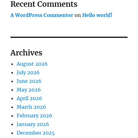
Recent Comments
A WordPress Commenter
on
Hello world!
Archives
August 2026
July 2026
June 2026
May 2026
April 2026
March 2026
February 2026
January 2026
December 2025