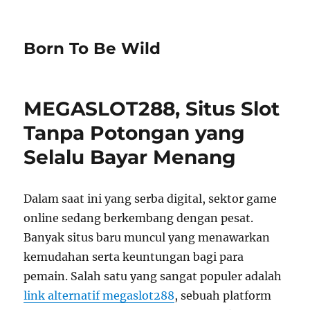
Born To Be Wild
MEGASLOT288, Situs Slot
Tanpa Potongan yang
Selalu Bayar Menang
Dalam saat ini yang serba digital, sektor game
online sedang berkembang dengan pesat.
Banyak situs baru muncul yang menawarkan
kemudahan serta keuntungan bagi para
pemain. Salah satu yang sangat populer adalah
link alternatif megaslot288
, sebuah platform