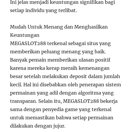
Ini jelas menjadi keuntungan signifikan bagi
setiap individu yang terlibat.
Mudah Untuk Menang dan Menghasilkan
Keuntungan
MEGASLOT288 terkenal sebagai situs yang
memberikan peluang menang yang baik.
Banyak pemain memberikan ulasan positif
karena mereka kerap meraih kemenangan
besar setelah melakukan deposit dalam jumlah
kecil. Hal ini disebabkan oleh penerapan sistem
permainan yang adil dengan algoritma yang
transparan. Selain itu, MEGASLOT288 bekerja
sama dengan penyedia game yang terkenal
untuk memastikan bahwa setiap permainan
dilakukan dengan jujur.