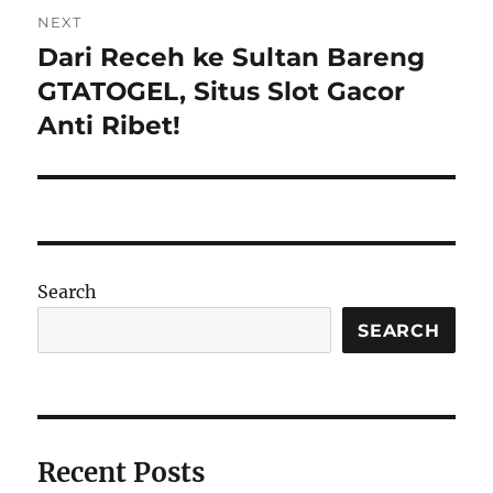
NEXT
Dari Receh ke Sultan Bareng
Next
post:
GTATOGEL, Situs Slot Gacor
Anti Ribet!
Search
SEARCH
Recent Posts