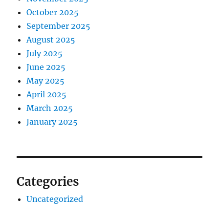
October 2025
September 2025
August 2025
July 2025
June 2025
May 2025
April 2025
March 2025
January 2025
Categories
Uncategorized