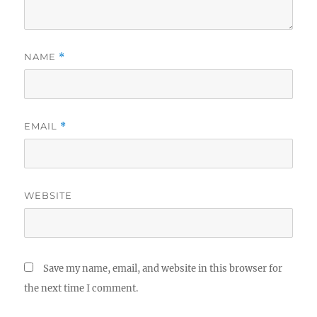
NAME
*
EMAIL
*
WEBSITE
Save my name, email, and website in this browser for
the next time I comment.