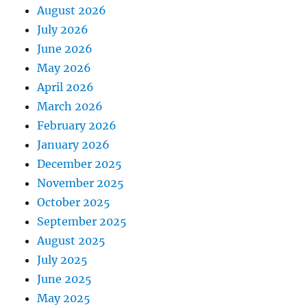
August 2026
July 2026
June 2026
May 2026
April 2026
March 2026
February 2026
January 2026
December 2025
November 2025
October 2025
September 2025
August 2025
July 2025
June 2025
May 2025