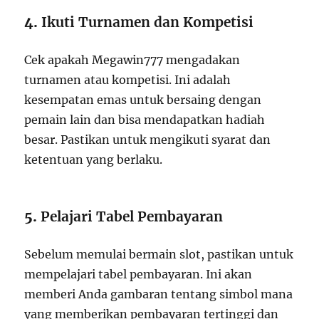
4.
Ikuti Turnamen dan Kompetisi
Cek apakah Megawin777 mengadakan
turnamen atau kompetisi. Ini adalah
kesempatan emas untuk bersaing dengan
pemain lain dan bisa mendapatkan hadiah
besar. Pastikan untuk mengikuti syarat dan
ketentuan yang berlaku.
5.
Pelajari Tabel Pembayaran
Sebelum memulai bermain slot, pastikan untuk
mempelajari tabel pembayaran. Ini akan
memberi Anda gambaran tentang simbol mana
yang memberikan pembayaran tertinggi dan