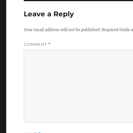
Leave a Reply
Your email address will not be published.
Required fields
COMMENT
*