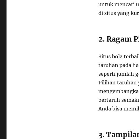
untuk mencari ul
di situs yang ku
2. Ragam P
Situs bola terb
taruhan pada has
seperti jumlah 
Pilihan taruha
mengembangkan 
bertaruh semaki
Anda bisa memil
3. Tampila