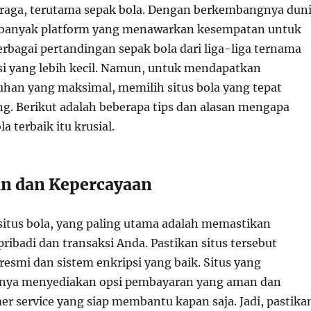
raga, terutama sepak bola. Dengan berkembangnya dun
, banyak platform yang menawarkan kesempatan untuk
rbagai pertandingan sepak bola dari liga-liga ternama
i yang lebih kecil. Namun, untuk mendapatkan
han yang maksimal, memilih situs bola yang tepat
ng. Berikut adalah beberapa tips dan alasan mengapa
a terbaik itu krusial.
n dan Kepercayaan
situs bola, yang paling utama adalah memastikan
ibadi dan transaksi Anda. Pastikan situs tersebut
 resmi dan sistem enkripsi yang baik. Situs yang
sanya menyediakan opsi pembayaran yang aman dan
er service yang siap membantu kapan saja. Jadi, pastika