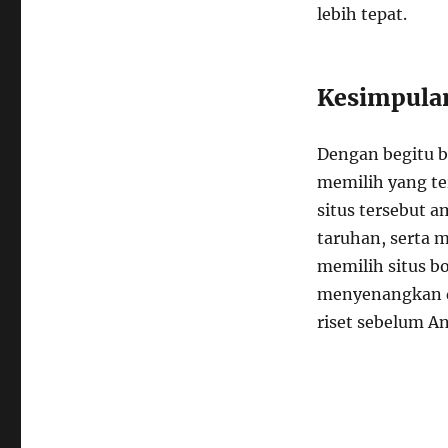
lebih tepat.
Kesimpula
Dengan begitu b
memilih yang t
situs tersebut 
taruhan, serta
memilih situs b
menyenangkan d
riset sebelum A