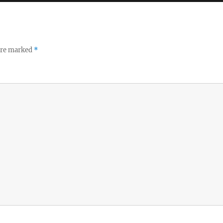
 are marked
*