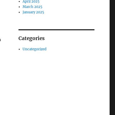
April 2025
March 2025
January 2025
Categories
n
Uncategorized