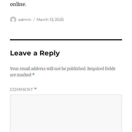
online.
Author
Posted
admin
March 13, 2025
on
Leave a Reply
Your email address will not be published.
Required fields
are marked
*
COMMENT
*