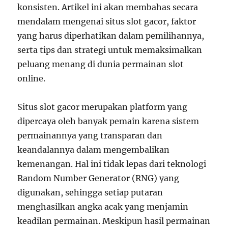
konsisten. Artikel ini akan membahas secara
mendalam mengenai situs slot gacor, faktor
yang harus diperhatikan dalam pemilihannya,
serta tips dan strategi untuk memaksimalkan
peluang menang di dunia permainan slot
online.
Situs slot gacor merupakan platform yang
dipercaya oleh banyak pemain karena sistem
permainannya yang transparan dan
keandalannya dalam mengembalikan
kemenangan. Hal ini tidak lepas dari teknologi
Random Number Generator (RNG) yang
digunakan, sehingga setiap putaran
menghasilkan angka acak yang menjamin
keadilan permainan. Meskipun hasil permainan