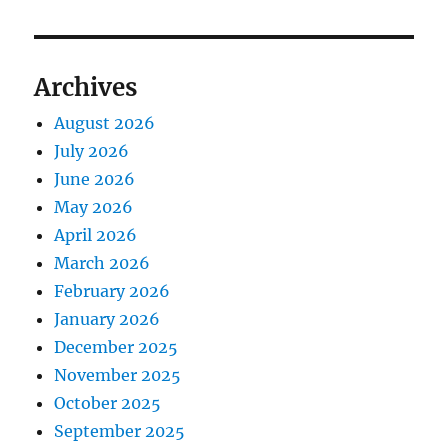
Archives
August 2026
July 2026
June 2026
May 2026
April 2026
March 2026
February 2026
January 2026
December 2025
November 2025
October 2025
September 2025