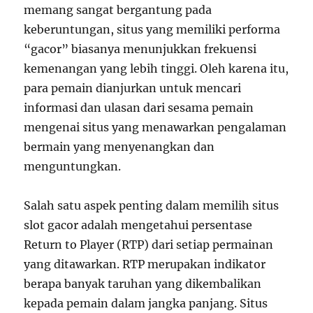
memang sangat bergantung pada
keberuntungan, situs yang memiliki performa
“gacor” biasanya menunjukkan frekuensi
kemenangan yang lebih tinggi. Oleh karena itu,
para pemain dianjurkan untuk mencari
informasi dan ulasan dari sesama pemain
mengenai situs yang menawarkan pengalaman
bermain yang menyenangkan dan
menguntungkan.
Salah satu aspek penting dalam memilih situs
slot gacor adalah mengetahui persentase
Return to Player (RTP) dari setiap permainan
yang ditawarkan. RTP merupakan indikator
berapa banyak taruhan yang dikembalikan
kepada pemain dalam jangka panjang. Situs