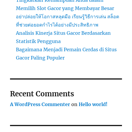
Tingkatkan Kemampuan Anda dalam
Memilih Slot Gacor yang Membayar Besar
อย่าปล่อยให้โอกาสหลุดมือ เรียนรู้วิธีการเล่น สล็อต
ที่ช่วยต่อยอดกำไรได้อย่างมีประสิทธิภาพ
Analisis Kinerja Situs Gacor Berdasarkan
Statistik Pengguna
Bagaimana Menjadi Pemain Cerdas di Situs
Gacor Paling Populer
Recent Comments
A WordPress Commenter
on
Hello world!