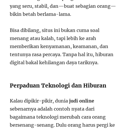
yang seru, stabil, dan—buat sebagian orang—
bikin betah berlama-lama.
Bisa dibilang, situs ini bukan cuma soal
menang atau kalah, tapi lebih ke arah
memberikan kenyamanan, keamanan, dan
tentunya rasa percaya. Tanpa hal itu, hiburan
digital bakal kehilangan daya tariknya.
Perpaduan Teknologi dan Hiburan
Kalau dipikir-pikir, dunia
judi online
sebenarnya adalah contoh nyata dari
bagaimana teknologi merubah cara orang
bersenang-senang. Dulu orang harus pergi ke