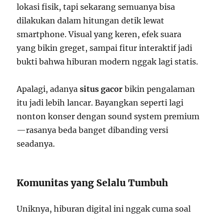
lokasi fisik, tapi sekarang semuanya bisa
dilakukan dalam hitungan detik lewat
smartphone. Visual yang keren, efek suara
yang bikin greget, sampai fitur interaktif jadi
bukti bahwa hiburan modern nggak lagi statis.
Apalagi, adanya
situs gacor
bikin pengalaman
itu jadi lebih lancar. Bayangkan seperti lagi
nonton konser dengan sound system premium
—rasanya beda banget dibanding versi
seadanya.
Komunitas yang Selalu Tumbuh
Uniknya, hiburan digital ini nggak cuma soal