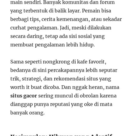
main sendiri. Banyak komunitas dan forum
yang terbentuk di balik layar. Pemain bisa
berbagi tips, cerita kemenangan, atau sekadar
curhat pengalaman. Jadi, meski dilakukan
secara daring, tetap ada sisi sosial yang
membuat pengalaman lebih hidup.
Sama seperti nongkrong di kafe favorit,
bedanya di sini percakapannya lebih seputar
trik, strategi, dan rekomendasi situs yang
worth it buat dicoba. Dan nggak heran, nama
situs gacor
sering muncul di obrolan karena
dianggap punya reputasi yang oke di mata
banyak orang.