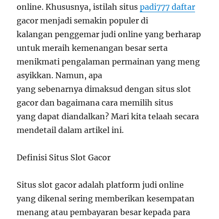
online. Khususnya, istilah situs
padi777 daftar
gacor menjadi semakin populer di
kalangan penggemar judi online yang berharap
untuk meraih kemenangan besar serta
menikmati pengalaman permainan yang meng
asyikkan. Namun, apa
yang sebenarnya dimaksud dengan situs slot
gacor dan bagaimana cara memilih situs
yang dapat diandalkan? Mari kita telaah secara
mendetail dalam artikel ini.
Definisi Situs Slot Gacor
Situs slot gacor adalah platform judi online
yang dikenal sering memberikan kesempatan
menang atau pembayaran besar kepada para