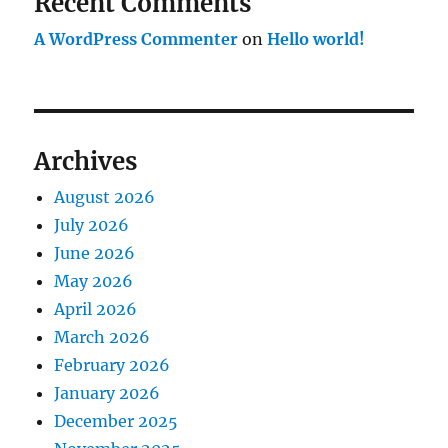
Recent Comments
A WordPress Commenter
on
Hello world!
Archives
August 2026
July 2026
June 2026
May 2026
April 2026
March 2026
February 2026
January 2026
December 2025