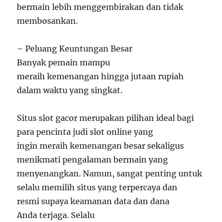
bermain lebih menggembirakan dan tidak
membosankan.
– Peluang Keuntungan Besar
Banyak pemain mampu
meraih kemenangan hingga jutaan rupiah
dalam waktu yang singkat.
Situs slot gacor merupakan pilihan ideal bagi
para pencinta judi slot online yang
ingin meraih kemenangan besar sekaligus
menikmati pengalaman bermain yang
menyenangkan. Namun, sangat penting untuk
selalu memilih situs yang terpercaya dan
resmi supaya keamanan data dan dana
Anda terjaga. Selalu