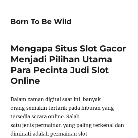
Born To Be Wild
Mengapa Situs Slot Gacor
Menjadi Pilihan Utama
Para Pecinta Judi Slot
Online
Dalam zaman digital saat ini, banyak
orang semakin tertarik pada hiburan yang
tersedia secara online. Salah
satu jenis permainan yang paling terkenal dan
diminati adalah permainan slot