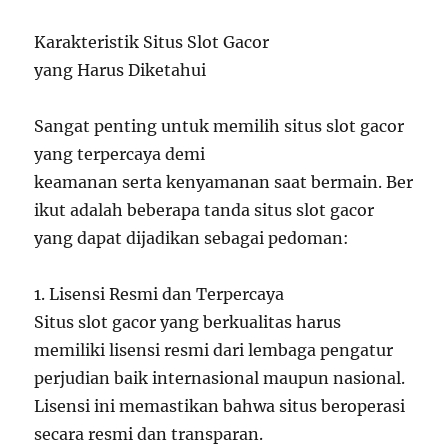
Karakteristik Situs Slot Gacor
yang Harus Diketahui
Sangat penting untuk memilih situs slot gacor
yang terpercaya demi
keamanan serta kenyamanan saat bermain. Ber
ikut adalah beberapa tanda situs slot gacor
yang dapat dijadikan sebagai pedoman:
1. Lisensi Resmi dan Terpercaya
Situs slot gacor yang berkualitas harus
memiliki lisensi resmi dari lembaga pengatur
perjudian baik internasional maupun nasional.
Lisensi ini memastikan bahwa situs beroperasi
secara resmi dan transparan.