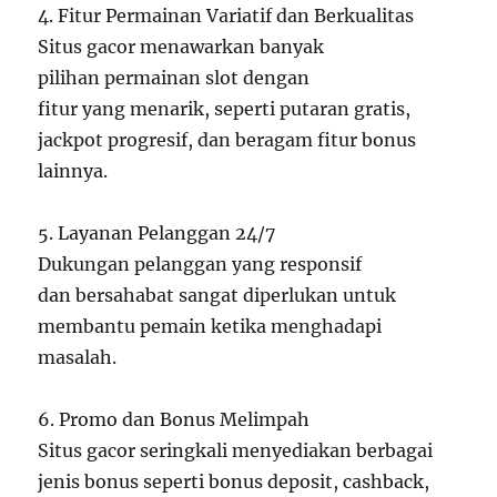
4. Fitur Permainan Variatif dan Berkualitas
Situs gacor menawarkan banyak
pilihan permainan slot dengan
fitur yang menarik, seperti putaran gratis,
jackpot progresif, dan beragam fitur bonus
lainnya.
5. Layanan Pelanggan 24/7
Dukungan pelanggan yang responsif
dan bersahabat sangat diperlukan untuk
membantu pemain ketika menghadapi
masalah.
6. Promo dan Bonus Melimpah
Situs gacor seringkali menyediakan berbagai
jenis bonus seperti bonus deposit, cashback,