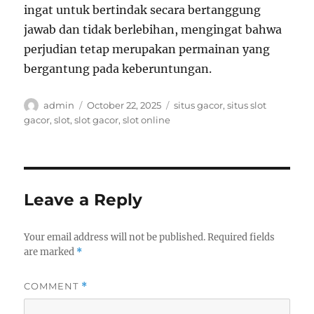
ingat untuk bertindak secara bertanggung
jawab dan tidak berlebihan, mengingat bahwa
perjudian tetap merupakan permainan yang
bergantung pada keberuntungan.
Author
Posted
Tags
admin
October 22, 2025
situs gacor
,
situs slot
on
gacor
,
slot
,
slot gacor
,
slot online
Leave a Reply
Your email address will not be published.
Required fields
are marked
*
COMMENT
*