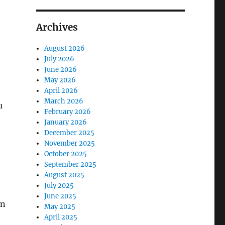
Archives
August 2026
July 2026
June 2026
May 2026
April 2026
March 2026
u
February 2026
January 2026
December 2025
November 2025
October 2025
September 2025
August 2025
July 2025
June 2025
an
May 2025
April 2025