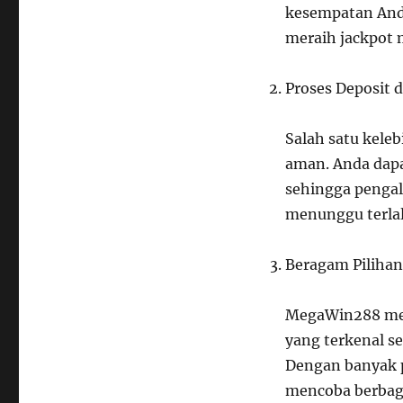
kesempatan And
meraih jackpot 
Proses Deposit 
Salah satu kele
aman. Anda dap
sehingga penga
menunggu terlal
Beragam Pilihan
MegaWin288 meny
yang terkenal se
Dengan banyak p
mencoba berbag