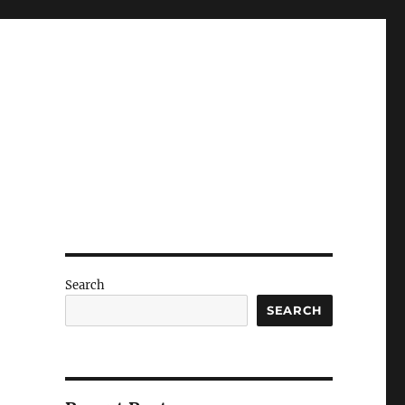
Search
SEARCH