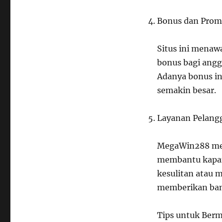
Bonus dan Prom
Situs ini menaw
bonus bagi angg
Adanya bonus i
semakin besar.
Layanan Pelang
MegaWin288 memi
membantu kapan
kesulitan atau m
memberikan ban
Tips untuk Ber