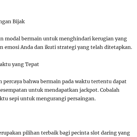
ngan Bijak
an modal bermain untuk menghindari kerugian yang
n emosi Anda dan ikuti strategi yang telah ditetapkan.
aktu yang Tepat
 percaya bahwa bermain pada waktu tertentu dapat
esempatan untuk mendapatkan jackpot. Cobalah
ktu sepi untuk mengurangi persaingan.
pakan pilihan terbaik bagi pecinta slot daring yang