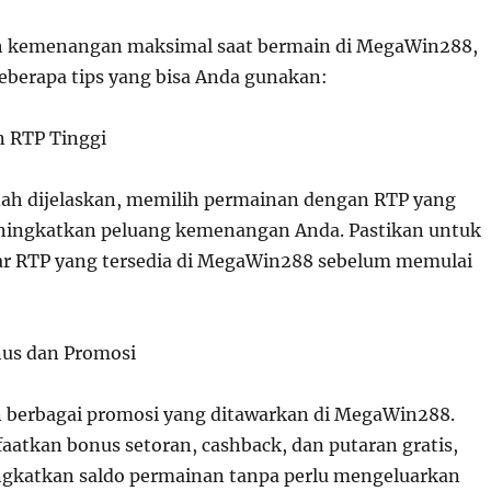
ih kemenangan maksimal saat bermain di MegaWin288,
beberapa tips yang bisa Anda gunakan:
n RTP Tinggi
dah dijelaskan, memilih permainan dengan RTP yang
eningkatkan peluang kemenangan Anda. Pastikan untuk
ar RTP yang tersedia di MegaWin288 sebelum memulai
us dan Promosi
 berbagai promosi yang ditawarkan di MegaWin288.
tkan bonus setoran, cashback, dan putaran gratis,
ngkatkan saldo permainan tanpa perlu mengeluarkan