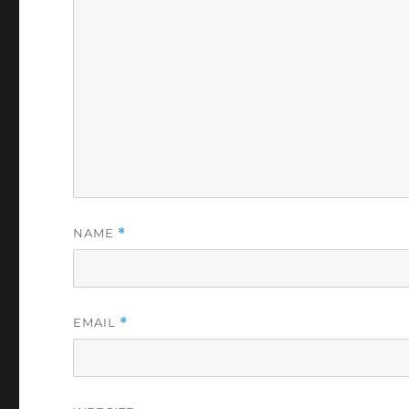
NAME
*
EMAIL
*