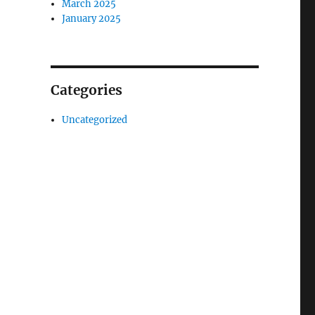
March 2025
January 2025
Categories
Uncategorized