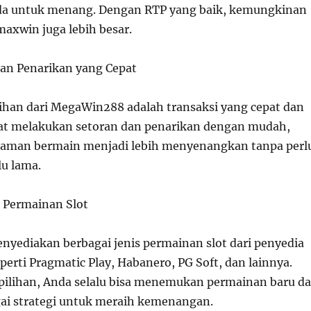
a untuk menang. Dengan RTP yang baik, kemungkinan
maxwin juga lebih besar.
dan Penarikan yang Cepat
bihan dari MegaWin288 adalah transaksi yang cepat dan
at melakukan setoran dan penarikan dengan mudah,
laman bermain menjadi lebih menyenangkan tanpa perl
u lama.
 Permainan Slot
ediakan berbagai jenis permainan slot dari penyedia
perti Pragmatic Play, Habanero, PG Soft, dan lainnya.
ilihan, Anda selalu bisa menemukan permainan baru d
ai strategi untuk meraih kemenangan.