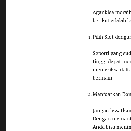
Agar bisa mera
berikut adalah 
Pilih Slot denga
Seperti yang su
tinggi dapat m
memeriksa daft
bermain.
Manfaatkan Bon
Jangan lewatkan
Dengan memanfaa
Anda bisa meni