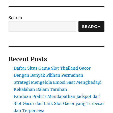
Search
SEARCH
Recent Posts
Daftar Situs Game Slot Thailand Gacor
Dengan Banyak Pilihan Permainan
Strategi Mengelola Emosi Saat Menghadapi
Kekalahan Dalam Taruhan
Panduan Praktis Mendapatkan Jackpot dari
Slot Gacor dan Link Slot Gacor yang Terbesar
dan Terpercaya