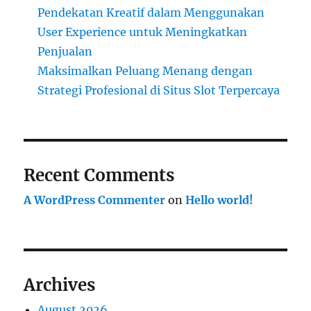
Pendekatan Kreatif dalam Menggunakan
User Experience untuk Meningkatkan
Penjualan
Maksimalkan Peluang Menang dengan
Strategi Profesional di Situs Slot Terpercaya
Recent Comments
A WordPress Commenter
on
Hello world!
Archives
August 2026