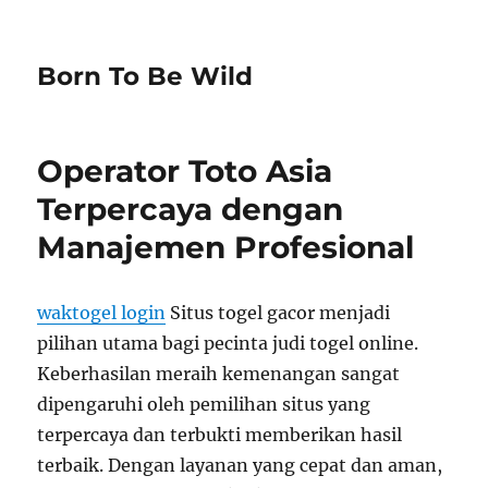
Born To Be Wild
Operator Toto Asia
Terpercaya dengan
Manajemen Profesional
waktogel login
Situs togel gacor menjadi
pilihan utama bagi pecinta judi togel online.
Keberhasilan meraih kemenangan sangat
dipengaruhi oleh pemilihan situs yang
terpercaya dan terbukti memberikan hasil
terbaik. Dengan layanan yang cepat dan aman,