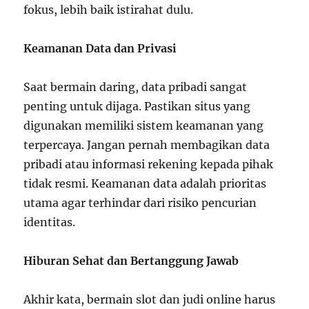
fokus, lebih baik istirahat dulu.
Keamanan Data dan Privasi
Saat bermain daring, data pribadi sangat
penting untuk dijaga. Pastikan situs yang
digunakan memiliki sistem keamanan yang
terpercaya. Jangan pernah membagikan data
pribadi atau informasi rekening kepada pihak
tidak resmi. Keamanan data adalah prioritas
utama agar terhindar dari risiko pencurian
identitas.
Hiburan Sehat dan Bertanggung Jawab
Akhir kata, bermain slot dan judi online harus