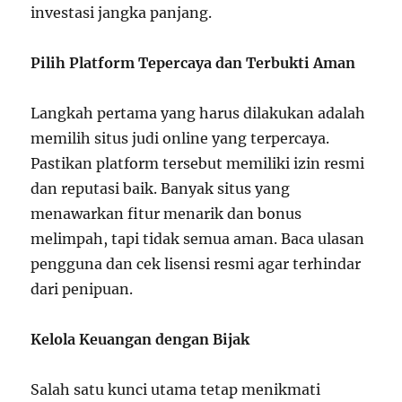
investasi jangka panjang.
Pilih Platform Tepercaya dan Terbukti Aman
Langkah pertama yang harus dilakukan adalah
memilih situs judi online yang terpercaya.
Pastikan platform tersebut memiliki izin resmi
dan reputasi baik. Banyak situs yang
menawarkan fitur menarik dan bonus
melimpah, tapi tidak semua aman. Baca ulasan
pengguna dan cek lisensi resmi agar terhindar
dari penipuan.
Kelola Keuangan dengan Bijak
Salah satu kunci utama tetap menikmati