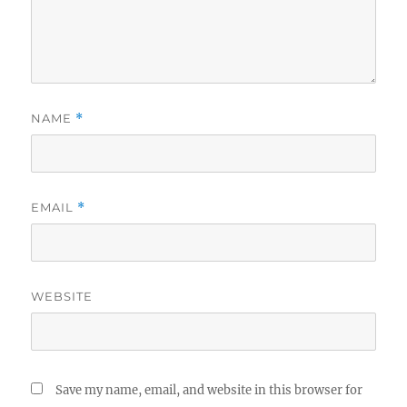
NAME
*
EMAIL
*
WEBSITE
Save my name, email, and website in this browser for