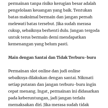
permainan tanpa risiko kerugian besar adalah
pengelolaan keuangan yang baik. Tentukan
batas maksimal bermain dan jangan pernah
melewati batas tersebut. Jika sudah merasa
cukup, sebaiknya berhenti dulu. Jangan tergoda
untuk terus bermain demi mendapatkan
kemenangan yang belum pasti.
Main dengan Santai dan Tidak Terburu-buru
Permainan slot online dan judi online
sebaiknya dilakukan dengan santai. Nikmati
setiap putaran dan jangan terburu-buru ingin
cepat menang. Ingat, permainan ini didasarkan
pada keberuntungan, jadi jangan terlalu
memaksakan diri. Jika merasa sudah tidak