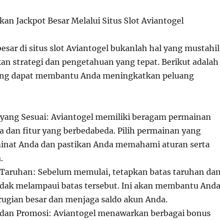
n Jackpot Besar Melalui Situs Slot Aviantogel
esar di situs slot Aviantogel bukanlah hal yang mustahil
an strategi dan pengetahuan yang tepat. Berikut adalah
yang dapat membantu Anda meningkatkan peluang
 yang Sesuai: Aviantogel memiliki beragam permainan
a dan fitur yang berbedabeda. Pilih permainan yang
inat Anda dan pastikan Anda memahami aturan serta
.
Taruhan: Sebelum memulai, tetapkan batas taruhan da
idak melampaui batas tersebut. Ini akan membantu And
ugian besar dan menjaga saldo akun Anda.
dan Promosi: Aviantogel menawarkan berbagai bonus