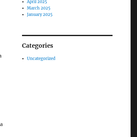
April 2025
March 2025
January 2025
,
Categories
a
Uncategorized
pa