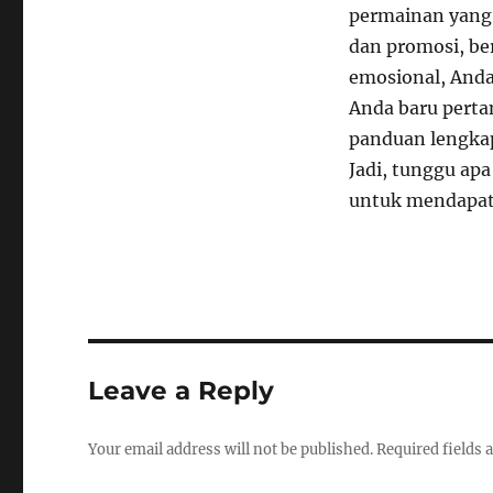
permainan yang
dan promosi, be
emosional, And
Anda baru perta
panduan lengkap
Jadi, tunggu apa
untuk mendapatk
Leave a Reply
Your email address will not be published.
Required fields