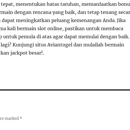
 tepat, menentukan batas taruhan, memanfaatkan bonu
rmain dengan rencana yang baik, dan tetap tenang seca
a dapat meningkatkan peluang kemenangan Anda. Jika
ma kali bermain slot online, pastikan untuk membaca
 untuk pemula di atas agar dapat memulai dengan baik.
 lagi? Kunjungi situs Aviantogel dan mulailah bermain
an jackpot besar!.
 are marked
*