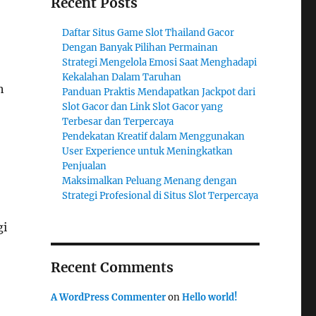
Recent Posts
Daftar Situs Game Slot Thailand Gacor
Dengan Banyak Pilihan Permainan
Strategi Mengelola Emosi Saat Menghadapi
Kekalahan Dalam Taruhan
h
Panduan Praktis Mendapatkan Jackpot dari
Slot Gacor dan Link Slot Gacor yang
Terbesar dan Terpercaya
Pendekatan Kreatif dalam Menggunakan
User Experience untuk Meningkatkan
Penjualan
Maksimalkan Peluang Menang dengan
Strategi Profesional di Situs Slot Terpercaya
gi
Recent Comments
A WordPress Commenter
on
Hello world!