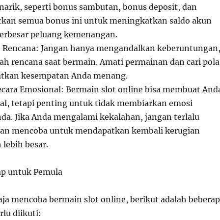
arik, seperti bonus sambutan, bonus deposit, dan
tkan semua bonus ini untuk meningkatkan saldo akun
rbesar peluang kemenangan.
 Rencana: Jangan hanya mengandalkan keberuntungan
lah rencana saat bermain. Amati permainan dan cari pola
tkan kesempatan Anda menang.
cara Emosional: Bermain slot online bisa membuat And
l, tetapi penting untuk tidak membiarkan emosi
. Jika Anda mengalami kekalahan, jangan terlalu
gan mencoba untuk mendapatkan kembali kerugian
lebih besar.
p untuk Pemula
aja mencoba bermain slot online, berikut adalah bebera
lu diikuti: