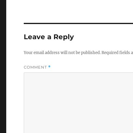
Leave a Reply
Your email address will not be published.
Required fields
COMMENT
*