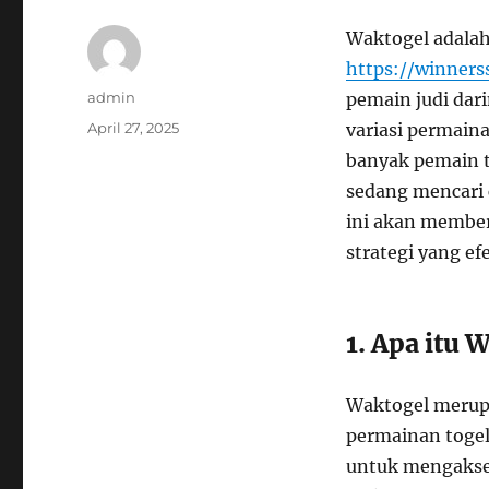
Waktogel adalah 
https://winners
Author
admin
pemain judi dar
Posted
April 27, 2025
variasi permain
on
banyak pemain t
sedang mencari 
ini akan membe
strategi yang ef
1. Apa itu 
Waktogel merupa
permainan togel
untuk mengakses