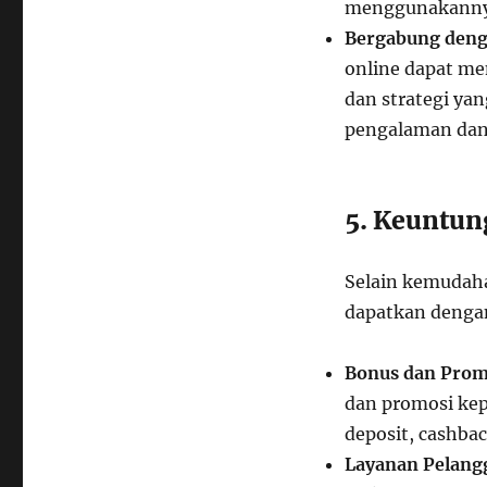
menggunakannya,
Bergabung deng
online dapat m
dan strategi yan
pengalaman dan
5. Keuntun
Selain kemudaha
dapatkan dengan
Bonus dan Prom
dan promosi kep
deposit, cashbac
Layanan Pelang