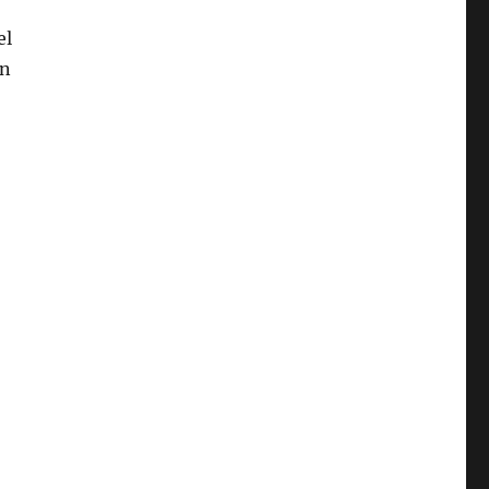
el
in