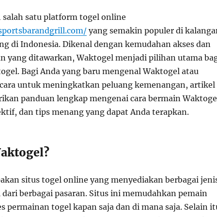
salah satu platform togel online
sportsbarandgrill.com/
yang semakin populer di kalanga
ing di Indonesia. Dikenal dengan kemudahan akses dan
an yang ditawarkan, Waktogel menjadi pilihan utama bag
ogel. Bagi Anda yang baru mengenal Waktogel atau
cara untuk meningkatkan peluang kemenangan, artikel
rikan panduan lengkap mengenai cara bermain Waktoge
ektif, dan tips menang yang dapat Anda terapkan.
Waktogel?
kan situs togel online yang menyediakan berbagai jeni
 dari berbagai pasaran. Situs ini memudahkan pemain
 permainan togel kapan saja dan di mana saja. Selain it