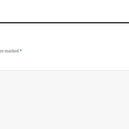
 are marked
*