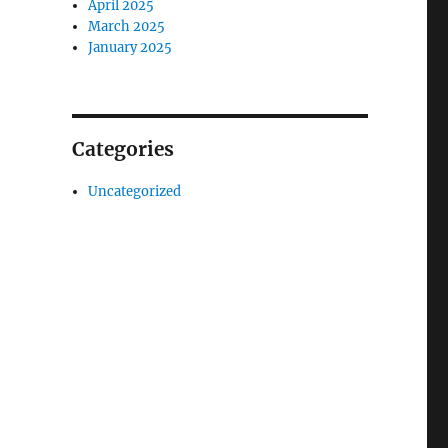
April 2025
March 2025
January 2025
Categories
Uncategorized