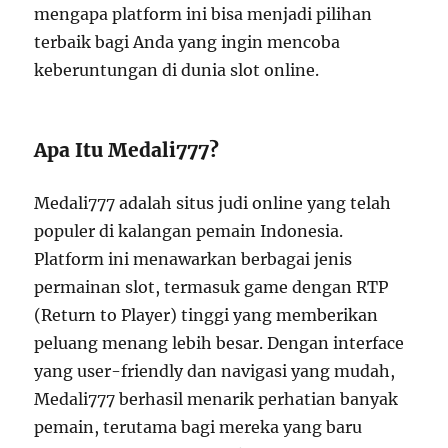
mengapa platform ini bisa menjadi pilihan
terbaik bagi Anda yang ingin mencoba
keberuntungan di dunia slot online.
Apa Itu Medali777?
Medali777 adalah situs judi online yang telah
populer di kalangan pemain Indonesia.
Platform ini menawarkan berbagai jenis
permainan slot, termasuk game dengan RTP
(Return to Player) tinggi yang memberikan
peluang menang lebih besar. Dengan interface
yang user-friendly dan navigasi yang mudah,
Medali777 berhasil menarik perhatian banyak
pemain, terutama bagi mereka yang baru