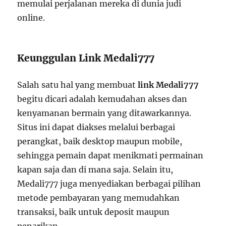
memulai perjalanan mereka di dunia judi
online.
Keunggulan Link Medali777
Salah satu hal yang membuat
link Medali777
begitu dicari adalah kemudahan akses dan
kenyamanan bermain yang ditawarkannya.
Situs ini dapat diakses melalui berbagai
perangkat, baik desktop maupun mobile,
sehingga pemain dapat menikmati permainan
kapan saja dan di mana saja. Selain itu,
Medali777 juga menyediakan berbagai pilihan
metode pembayaran yang memudahkan
transaksi, baik untuk deposit maupun