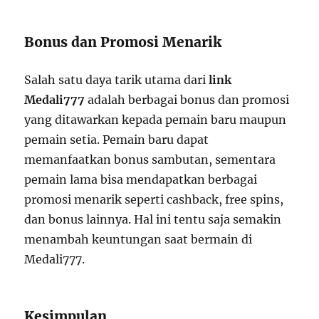
Bonus dan Promosi Menarik
Salah satu daya tarik utama dari
link
Medali777
adalah berbagai bonus dan promosi
yang ditawarkan kepada pemain baru maupun
pemain setia. Pemain baru dapat
memanfaatkan bonus sambutan, sementara
pemain lama bisa mendapatkan berbagai
promosi menarik seperti cashback, free spins,
dan bonus lainnya. Hal ini tentu saja semakin
menambah keuntungan saat bermain di
Medali777.
Kesimpulan