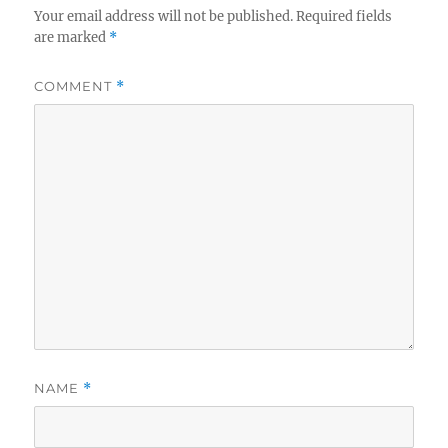
Your email address will not be published.
Required fields
are marked
*
COMMENT
*
NAME
*