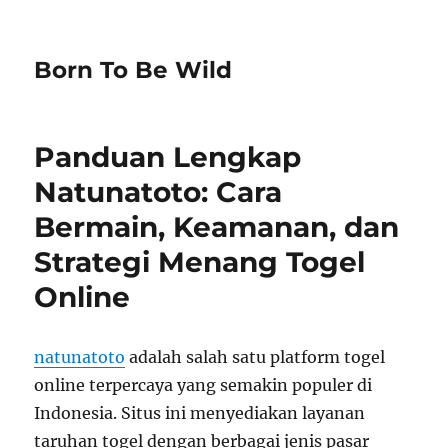
Born To Be Wild
Panduan Lengkap
Natunatoto: Cara
Bermain, Keamanan, dan
Strategi Menang Togel
Online
natunatoto
adalah salah satu platform togel
online terpercaya yang semakin populer di
Indonesia. Situs ini menyediakan layanan
taruhan togel dengan berbagai jenis pasar