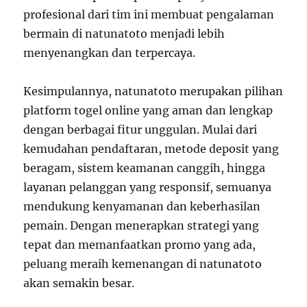
profesional dari tim ini membuat pengalaman
bermain di natunatoto menjadi lebih
menyenangkan dan terpercaya.
Kesimpulannya, natunatoto merupakan pilihan
platform togel online yang aman dan lengkap
dengan berbagai fitur unggulan. Mulai dari
kemudahan pendaftaran, metode deposit yang
beragam, sistem keamanan canggih, hingga
layanan pelanggan yang responsif, semuanya
mendukung kenyamanan dan keberhasilan
pemain. Dengan menerapkan strategi yang
tepat dan memanfaatkan promo yang ada,
peluang meraih kemenangan di natunatoto
akan semakin besar.