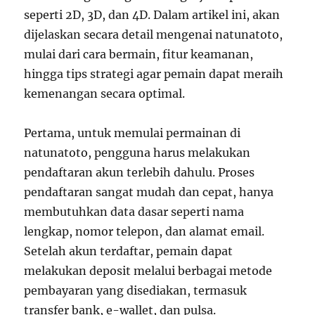
seperti 2D, 3D, dan 4D. Dalam artikel ini, akan
dijelaskan secara detail mengenai natunatoto,
mulai dari cara bermain, fitur keamanan,
hingga tips strategi agar pemain dapat meraih
kemenangan secara optimal.
Pertama, untuk memulai permainan di
natunatoto, pengguna harus melakukan
pendaftaran akun terlebih dahulu. Proses
pendaftaran sangat mudah dan cepat, hanya
membutuhkan data dasar seperti nama
lengkap, nomor telepon, dan alamat email.
Setelah akun terdaftar, pemain dapat
melakukan deposit melalui berbagai metode
pembayaran yang disediakan, termasuk
transfer bank, e-wallet, dan pulsa.