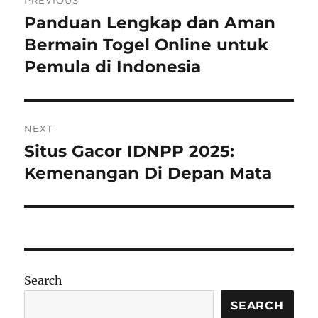
PREVIOUS
navigation
Panduan Lengkap dan Aman
Previous
post:
Bermain Togel Online untuk
Pemula di Indonesia
NEXT
Situs Gacor IDNPP 2025:
Next
post:
Kemenangan Di Depan Mata
Search
SEARCH