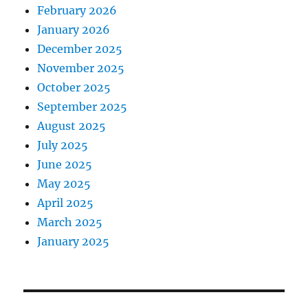
February 2026
January 2026
December 2025
November 2025
October 2025
September 2025
August 2025
July 2025
June 2025
May 2025
April 2025
March 2025
January 2025