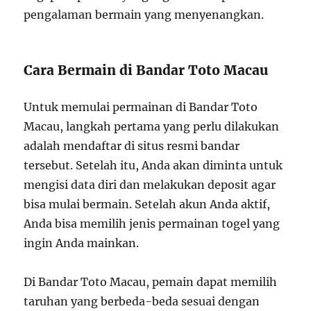
pengalaman bermain yang menyenangkan.
Cara Bermain di Bandar Toto Macau
Untuk memulai permainan di Bandar Toto
Macau, langkah pertama yang perlu dilakukan
adalah mendaftar di situs resmi bandar
tersebut. Setelah itu, Anda akan diminta untuk
mengisi data diri dan melakukan deposit agar
bisa mulai bermain. Setelah akun Anda aktif,
Anda bisa memilih jenis permainan togel yang
ingin Anda mainkan.
Di Bandar Toto Macau, pemain dapat memilih
taruhan yang berbeda-beda sesuai dengan