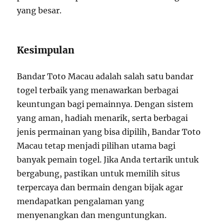
yang besar.
Kesimpulan
Bandar Toto Macau adalah salah satu bandar
togel terbaik yang menawarkan berbagai
keuntungan bagi pemainnya. Dengan sistem
yang aman, hadiah menarik, serta berbagai
jenis permainan yang bisa dipilih, Bandar Toto
Macau tetap menjadi pilihan utama bagi
banyak pemain togel. Jika Anda tertarik untuk
bergabung, pastikan untuk memilih situs
terpercaya dan bermain dengan bijak agar
mendapatkan pengalaman yang
menyenangkan dan menguntungkan.