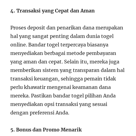
4. Transaksi yang Cepat dan Aman
Proses deposit dan penarikan dana merupakan
hal yang sangat penting dalam dunia togel
online. Bandar togel terpercaya biasanya
menyediakan berbagai metode pembayaran
yang aman dan cepat. Selain itu, mereka juga
memberikan sistem yang transparan dalam hal
transaksi keuangan, sehingga pemain tidak
perlu khawatir mengenai keamanan dana
mereka. Pastikan bandar togel pilihan Anda
menyediakan opsi transaksi yang sesuai
dengan preferensi Anda.
5. Bonus dan Promo Menarik