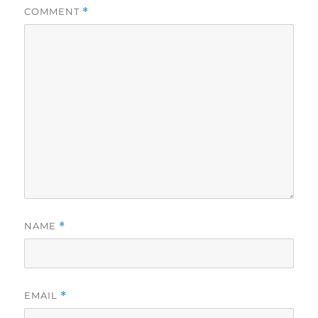
COMMENT
*
NAME
*
EMAIL
*