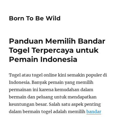
Born To Be Wild
Panduan Memilih Bandar
Togel Terpercaya untuk
Pemain Indonesia
Togel atau togel online kini semakin populer di
Indonesia. Banyak pemain yang memilih
permainan ini karena kemudahan dalam
bermain dan peluang untuk mendapatkan
keuntungan besar. Salah satu aspek penting
dalam bermain togel adalah memilih
bandar