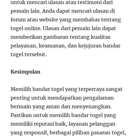
untuk mencari ulasan atau testimoni dari
pemain lain. Anda dapat mencari ulasan di
forum atau website yang membahas tentang
togel online. Ulasan dari pemain lain dapat
memberikan gambaran tentang kualitas
pelayanan, keamanan, dan kejujuran bandar
togel tersebut.
Kesimpulan
Memilih bandar togel yang terpercaya sangat
penting untuk mendapatkan pengalaman
bermain yang aman dan menyenangkan.
Pastikan untuk memilih bandar togel yang
memiliki reputasi baik, layanan pelanggan
yang responsif, berbagai pilihan pasaran togel,