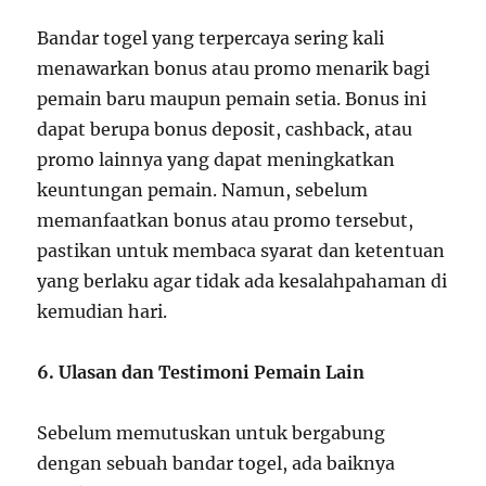
Bandar togel yang terpercaya sering kali
menawarkan bonus atau promo menarik bagi
pemain baru maupun pemain setia. Bonus ini
dapat berupa bonus deposit, cashback, atau
promo lainnya yang dapat meningkatkan
keuntungan pemain. Namun, sebelum
memanfaatkan bonus atau promo tersebut,
pastikan untuk membaca syarat dan ketentuan
yang berlaku agar tidak ada kesalahpahaman di
kemudian hari.
6. Ulasan dan Testimoni Pemain Lain
Sebelum memutuskan untuk bergabung
dengan sebuah bandar togel, ada baiknya