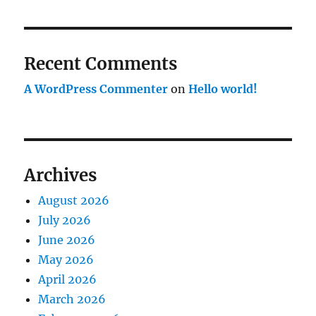
Recent Comments
A WordPress Commenter
on
Hello world!
Archives
August 2026
July 2026
June 2026
May 2026
April 2026
March 2026