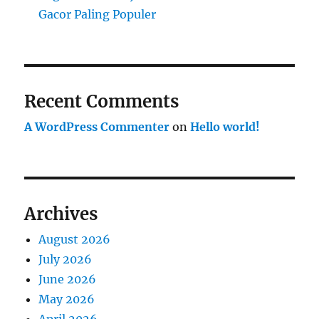
Gacor Paling Populer
Recent Comments
A WordPress Commenter
on
Hello world!
Archives
August 2026
July 2026
June 2026
May 2026