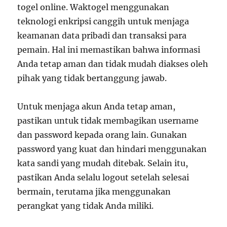
togel online. Waktogel menggunakan
teknologi enkripsi canggih untuk menjaga
keamanan data pribadi dan transaksi para
pemain. Hal ini memastikan bahwa informasi
Anda tetap aman dan tidak mudah diakses oleh
pihak yang tidak bertanggung jawab.
Untuk menjaga akun Anda tetap aman,
pastikan untuk tidak membagikan username
dan password kepada orang lain. Gunakan
password yang kuat dan hindari menggunakan
kata sandi yang mudah ditebak. Selain itu,
pastikan Anda selalu logout setelah selesai
bermain, terutama jika menggunakan
perangkat yang tidak Anda miliki.