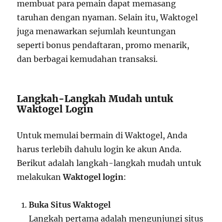
membuat para pemain dapat memasang
taruhan dengan nyaman. Selain itu, Waktogel
juga menawarkan sejumlah keuntungan
seperti bonus pendaftaran, promo menarik,
dan berbagai kemudahan transaksi.
Langkah-Langkah Mudah untuk
Waktogel Login
Untuk memulai bermain di Waktogel, Anda
harus terlebih dahulu login ke akun Anda.
Berikut adalah langkah-langkah mudah untuk
melakukan
Waktogel login
:
Buka Situs Waktogel
Langkah pertama adalah mengunjungi situs