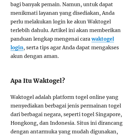
bagi banyak pemain. Namun, untuk dapat
menikmati layanan yang disediakan, Anda
perlu melakukan login ke akun Waktogel
terlebih dahulu. Artikel ini akan memberikan
panduan lengkap mengenai cara
waktogel
login
, serta tips agar Anda dapat mengakses
akun dengan aman.
Apa Itu Waktogel?
Waktogel adalah platform togel online yang
menyediakan berbagai jenis permainan togel
dari berbagai negara, seperti togel Singapore,
Hongkong, dan Indonesia. Situs ini dirancang
dengan antarmuka yang mudah digunakan,