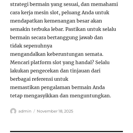
strategi bermain yang sesuai, dan memahami
cara kerja mesin slot, peluang Anda untuk
mendapatkan kemenangan besar akan
semakin terbuka lebar. Pastikan untuk selalu
bermain secara bertanggung jawab dan
tidak sepenuhnya
mengandalkan keberuntungan semata.
Mencari platform slot yang handal? Selalu
lakukan pengecekan dan tinjauan dari
berbagai referensi untuk
memastikan pengalaman bermain Anda
tetap mengasyikkan dan menguntungkan.
Author
Posted
admin
November 18, 2025
on