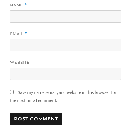
NAME
*
EMAIL
*
WEBSITE
Save my name, email, and website in this browser for
the next time I comment.