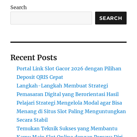
Search
SEARCH
Recent Posts
Portal Link Slot Gacor 2026 dengan Pilihan
Deposit QRIS Cepat
Langkah-Langkah Membuat Strategi
Pemasaran Digital yang Berorientasi Hasil
Pelajari Strategi Mengelola Modal agar Bisa
Menang di Situs Slot Paling Menguntungkan
Secara Stabil
Temukan Teknik Sukses yang Membantu