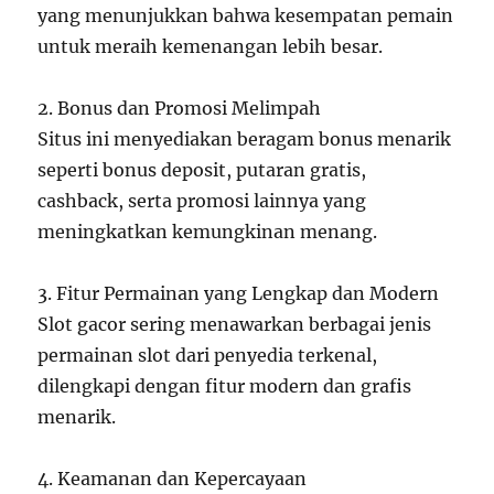
yang menunjukkan bahwa kesempatan pemain
untuk meraih kemenangan lebih besar.
2. Bonus dan Promosi Melimpah
Situs ini menyediakan beragam bonus menarik
seperti bonus deposit, putaran gratis,
cashback, serta promosi lainnya yang
meningkatkan kemungkinan menang.
3. Fitur Permainan yang Lengkap dan Modern
Slot gacor sering menawarkan berbagai jenis
permainan slot dari penyedia terkenal,
dilengkapi dengan fitur modern dan grafis
menarik.
4. Keamanan dan Kepercayaan