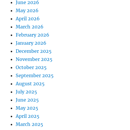
June 2026
May 2026
April 2026
March 2026
February 2026
January 2026
December 2025
November 2025
October 2025
September 2025
August 2025
July 2025
June 2025
May 2025
April 2025
March 2025