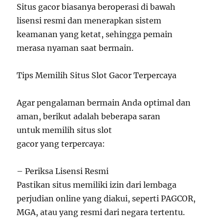
Situs gacor biasanya beroperasi di bawah
lisensi resmi dan menerapkan sistem
keamanan yang ketat, sehingga pemain
merasa nyaman saat bermain.
Tips Memilih Situs Slot Gacor Terpercaya
Agar pengalaman bermain Anda optimal dan
aman, berikut adalah beberapa saran
untuk memilih situs slot
gacor yang terpercaya:
– Periksa Lisensi Resmi
Pastikan situs memiliki izin dari lembaga
perjudian online yang diakui, seperti PAGCOR,
MGA, atau yang resmi dari negara tertentu.