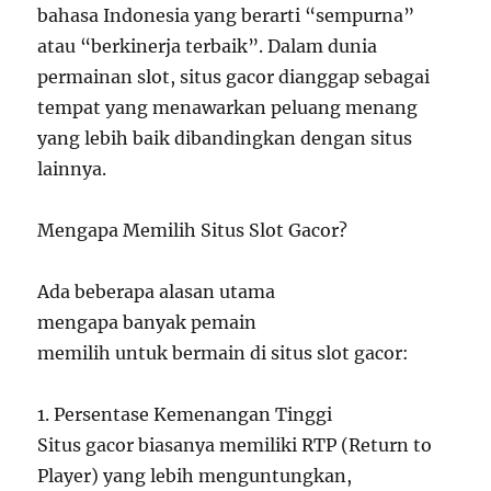
bahasa Indonesia yang berarti “sempurna”
atau “berkinerja terbaik”. Dalam dunia
permainan slot, situs gacor dianggap sebagai
tempat yang menawarkan peluang menang
yang lebih baik dibandingkan dengan situs
lainnya.
Mengapa Memilih Situs Slot Gacor?
Ada beberapa alasan utama
mengapa banyak pemain
memilih untuk bermain di situs slot gacor:
1. Persentase Kemenangan Tinggi
Situs gacor biasanya memiliki RTP (Return to
Player) yang lebih menguntungkan,