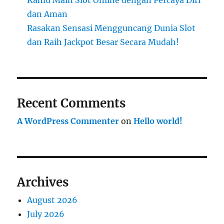
Kamu Main Slot Online dengan Percaya Diri
dan Aman
Rasakan Sensasi Mengguncang Dunia Slot
dan Raih Jackpot Besar Secara Mudah!
Recent Comments
A WordPress Commenter
on
Hello world!
Archives
August 2026
July 2026