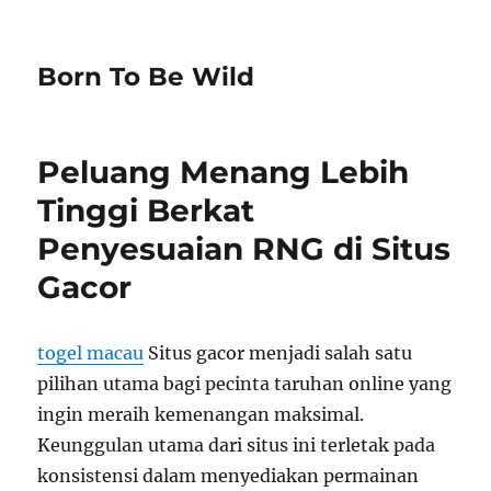
Born To Be Wild
Peluang Menang Lebih
Tinggi Berkat
Penyesuaian RNG di Situs
Gacor
togel macau
Situs gacor menjadi salah satu
pilihan utama bagi pecinta taruhan online yang
ingin meraih kemenangan maksimal.
Keunggulan utama dari situs ini terletak pada
konsistensi dalam menyediakan permainan