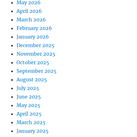
May 2026
April 2026
March 2026
February 2026
January 2026
December 2025
November 2025
October 2025
September 2025
August 2025
July 2025
June 2025
May 2025
April 2025
March 2025
January 2025