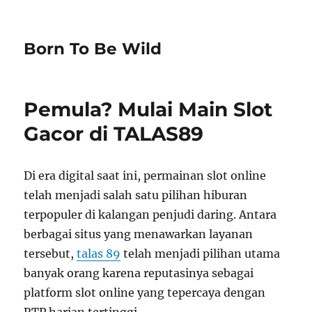
Born To Be Wild
Pemula? Mulai Main Slot
Gacor di TALAS89
Di era digital saat ini, permainan slot online
telah menjadi salah satu pilihan hiburan
terpopuler di kalangan penjudi daring. Antara
berbagai situs yang menawarkan layanan
tersebut,
talas 89
telah menjadi pilihan utama
banyak orang karena reputasinya sebagai
platform slot online yang tepercaya dengan