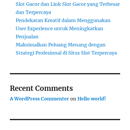
Slot Gacor dan Link Slot Gacor yang Terbesar
dan Terpercaya
Pendekatan Kreatif dalam Menggunakan
User Experience untuk Meningkatkan
Penjualan
Maksimalkan Peluang Menang dengan
Strategi Profesional di Situs Slot Terpercaya
Recent Comments
A WordPress Commenter
on
Hello world!