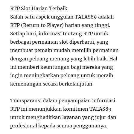
RTP Slot Harian Terbaik
Salah satu aspek unggulan TALAS89 adalah
RTP (Return to Player) harian yang tinggi.
Setiap hari, informasi tentang RTP untuk
berbagai permainan slot diperbarui, yang
membuat pemain mudah memilih permainan
dengan peluang menang yang lebih baik. Hal
ini memberi keuntungan bagi mereka yang
ingin meningkatkan peluang untuk meraih
kemenangan secara berkelanjutan.
Transparansi dalam penyampaian informasi
RTP ini menunjukkan komitmen TALAS89
untuk menghadirkan layanan yang jujur dan
profesional kepada semua penggunanya.