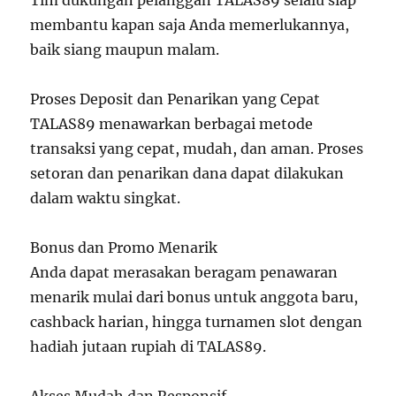
Tim dukungan pelanggan TALAS89 selalu siap
membantu kapan saja Anda memerlukannya,
baik siang maupun malam.
Proses Deposit dan Penarikan yang Cepat
TALAS89 menawarkan berbagai metode
transaksi yang cepat, mudah, dan aman. Proses
setoran dan penarikan dana dapat dilakukan
dalam waktu singkat.
Bonus dan Promo Menarik
Anda dapat merasakan beragam penawaran
menarik mulai dari bonus untuk anggota baru,
cashback harian, hingga turnamen slot dengan
hadiah jutaan rupiah di TALAS89.