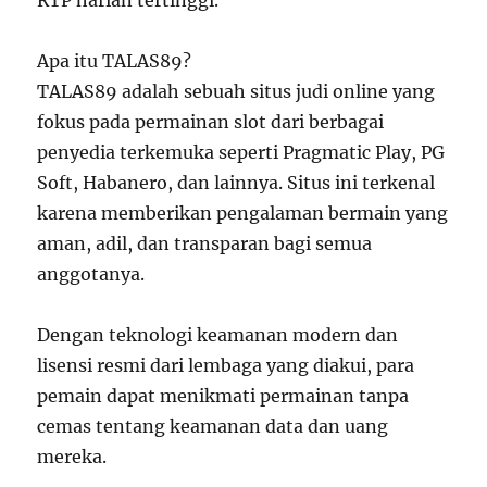
RTP harian tertinggi.
Apa itu TALAS89?
TALAS89 adalah sebuah situs judi online yang
fokus pada permainan slot dari berbagai
penyedia terkemuka seperti Pragmatic Play, PG
Soft, Habanero, dan lainnya. Situs ini terkenal
karena memberikan pengalaman bermain yang
aman, adil, dan transparan bagi semua
anggotanya.
Dengan teknologi keamanan modern dan
lisensi resmi dari lembaga yang diakui, para
pemain dapat menikmati permainan tanpa
cemas tentang keamanan data dan uang
mereka.