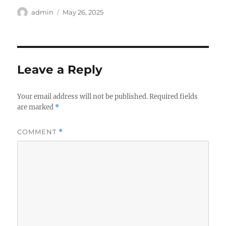
Author
Posted
admin
May 26, 2025
on
Leave a Reply
Your email address will not be published.
Required fields
are marked
*
COMMENT
*