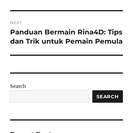
NEXT
Panduan Bermain Rina4D: Tips
Next
post:
dan Trik untuk Pemain Pemula
Search
SEARCH