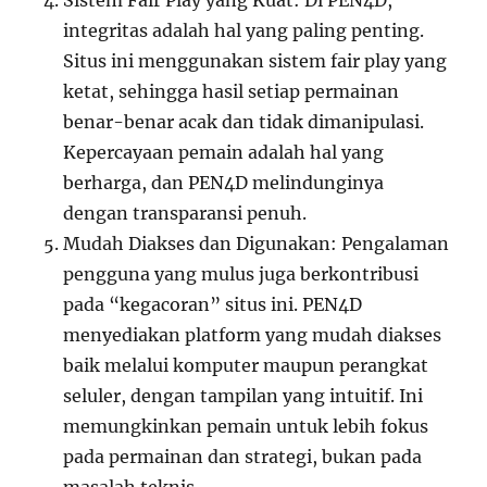
Sistem Fair Play yang Kuat: Di PEN4D,
integritas adalah hal yang paling penting.
Situs ini menggunakan sistem fair play yang
ketat, sehingga hasil setiap permainan
benar-benar acak dan tidak dimanipulasi.
Kepercayaan pemain adalah hal yang
berharga, dan PEN4D melindunginya
dengan transparansi penuh.
Mudah Diakses dan Digunakan: Pengalaman
pengguna yang mulus juga berkontribusi
pada “kegacoran” situs ini. PEN4D
menyediakan platform yang mudah diakses
baik melalui komputer maupun perangkat
seluler, dengan tampilan yang intuitif. Ini
memungkinkan pemain untuk lebih fokus
pada permainan dan strategi, bukan pada