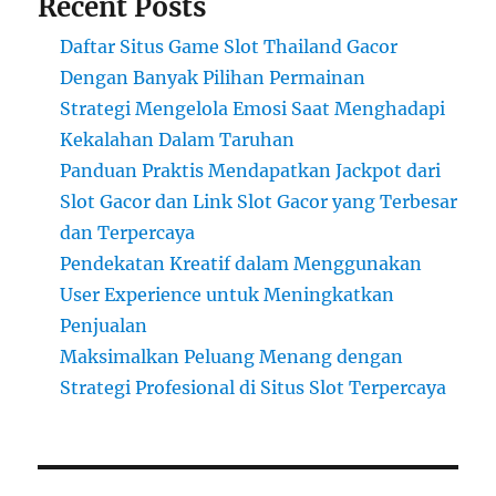
Recent Posts
Daftar Situs Game Slot Thailand Gacor
Dengan Banyak Pilihan Permainan
Strategi Mengelola Emosi Saat Menghadapi
Kekalahan Dalam Taruhan
Panduan Praktis Mendapatkan Jackpot dari
Slot Gacor dan Link Slot Gacor yang Terbesar
dan Terpercaya
Pendekatan Kreatif dalam Menggunakan
User Experience untuk Meningkatkan
Penjualan
Maksimalkan Peluang Menang dengan
Strategi Profesional di Situs Slot Terpercaya