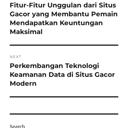
navigation
Fitur-Fitur Unggulan dari Situs
Previous
post:
Gacor yang Membantu Pemain
Mendapatkan Keuntungan
Maksimal
NEXT
Perkembangan Teknologi
Next
post:
Keamanan Data di Situs Gacor
Modern
Search