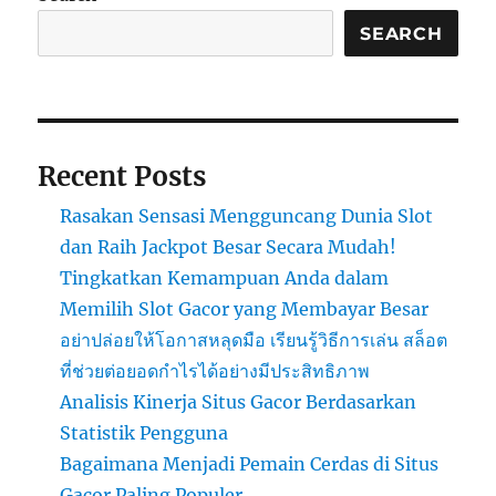
SEARCH
Recent Posts
Rasakan Sensasi Mengguncang Dunia Slot
dan Raih Jackpot Besar Secara Mudah!
Tingkatkan Kemampuan Anda dalam
Memilih Slot Gacor yang Membayar Besar
อย่าปล่อยให้โอกาสหลุดมือ เรียนรู้วิธีการเล่น สล็อต
ที่ช่วยต่อยอดกำไรได้อย่างมีประสิทธิภาพ
Analisis Kinerja Situs Gacor Berdasarkan
Statistik Pengguna
Bagaimana Menjadi Pemain Cerdas di Situs
Gacor Paling Populer