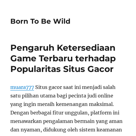
Born To Be Wild
Pengaruh Ketersediaan
Game Terbaru terhadap
Popularitas Situs Gacor
muara777
Situs gacor saat ini menjadi salah
satu pilihan utama bagi pecinta judi online
yang ingin meraih kemenangan maksimal.
Dengan berbagai fitur unggulan, platform ini
menawarkan pengalaman bermain yang aman
dan nyaman, didukung oleh sistem keamanan