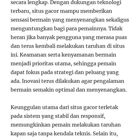
secara lengkap. Dengan dukungan teknologi
terbaru, situs gacor mampu memberikan
sensasi bermain yang menyenangkan sekaligus
menguntungkan bagi para pemainnya. Tidak
heran jika banyak pengguna yang merasa puas
dan terus kembali melakukan taruhan di situs
ini. Keamanan serta kenyamanan bermain
menjadi prioritas utama, sehingga pemain
dapat fokus pada strategi dan peluang yang
ada. Inovasi terus dilakukan agar pengalaman
bermain semakin optimal dan menyenangkan.
Keunggulan utama dari situs gacor terletak
pada sistem yang stabil dan responsif,
memungkinkan pemain melakukan taruhan
kapan saja tanpa kendala teknis. Selain itu,