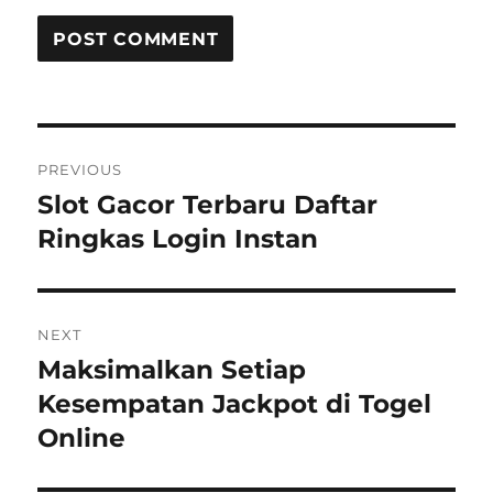
Post
PREVIOUS
navigation
Slot Gacor Terbaru Daftar
Previous
post:
Ringkas Login Instan
NEXT
Maksimalkan Setiap
Next
post:
Kesempatan Jackpot di Togel
Online