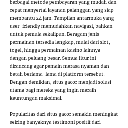
berbagai metode pembayaran yang mudah dan
cepat menyertai layanan pelanggan yang siap
membantu 24 jam. Tampilan antarmuka yang
user-friendly memudahkan navigasi, bahkan
untuk pemula sekalipun. Beragam jenis
permainan tersedia lengkap, mulai dari slot,
togel, hingga permainan kasino lainnya
dengan peluang besar. Semua fitur ini
dirancang agar pemain merasa nyaman dan
betah berlama-lama di platform tersebut.
Dengan demikian, situs gacor menjadi solusi
utama bagi mereka yang ingin meraih
keuntungan maksimal.
Popularitas dari situs gacor semakin meningkat
seiring banyaknya testimoni positif dari