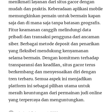
menikmati layanan dari situs gacor dengan
mudah dan praktis. Keberadaan aplikasi mobile
memungkinkan pemain untuk bermain kapan
saja dan di mana saja tanpa batasan geografis.
Fitur keamanan canggih melindungi data
pribadi dan transaksi pengguna dari ancaman
siber. Berbagai metode deposit dan penarikan
yang fleksibel mendukung kenyamanan
selama bermain. Dengan komitmen terhadap
transparansi dan keadilan, situs gacor terus
berkembang dan menyesuaikan diri dengan
tren terbaru. Semua aspek ini menjadikan
platform ini sebagai pilihan utama untuk
meraih keuntungan dari permainan judi online
yang terpercaya dan menguntungkan.