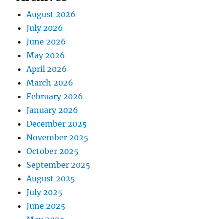
August 2026
July 2026
June 2026
May 2026
April 2026
March 2026
February 2026
January 2026
December 2025
November 2025
October 2025
September 2025
August 2025
July 2025
June 2025