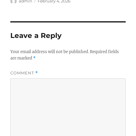
Author
Posted
admin
February 4, 2026
on
Leave a Reply
Your email address will not be published.
Required fields
are marked
*
COMMENT
*