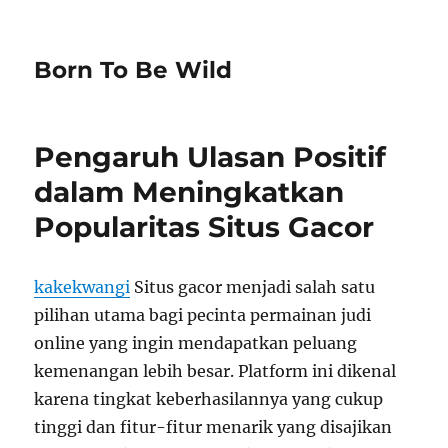
Born To Be Wild
Pengaruh Ulasan Positif
dalam Meningkatkan
Popularitas Situs Gacor
kakekwangi
Situs gacor menjadi salah satu
pilihan utama bagi pecinta permainan judi
online yang ingin mendapatkan peluang
kemenangan lebih besar. Platform ini dikenal
karena tingkat keberhasilannya yang cukup
tinggi dan fitur-fitur menarik yang disajikan