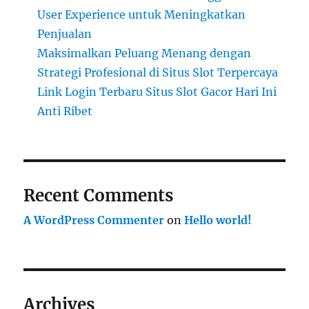
User Experience untuk Meningkatkan
Penjualan
Maksimalkan Peluang Menang dengan
Strategi Profesional di Situs Slot Terpercaya
Link Login Terbaru Situs Slot Gacor Hari Ini
Anti Ribet
Recent Comments
A WordPress Commenter
on
Hello world!
Archives