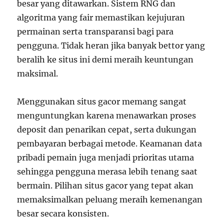
besar yang ditawarkan. Sistem RNG dan
algoritma yang fair memastikan kejujuran
permainan serta transparansi bagi para
pengguna. Tidak heran jika banyak bettor yang
beralih ke situs ini demi meraih keuntungan
maksimal.
Menggunakan situs gacor memang sangat
menguntungkan karena menawarkan proses
deposit dan penarikan cepat, serta dukungan
pembayaran berbagai metode. Keamanan data
pribadi pemain juga menjadi prioritas utama
sehingga pengguna merasa lebih tenang saat
bermain. Pilihan situs gacor yang tepat akan
memaksimalkan peluang meraih kemenangan
besar secara konsisten.