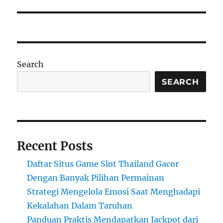
Search
SEARCH
Recent Posts
Daftar Situs Game Slot Thailand Gacor
Dengan Banyak Pilihan Permainan
Strategi Mengelola Emosi Saat Menghadapi
Kekalahan Dalam Taruhan
Panduan Praktis Mendapatkan Jackpot dari