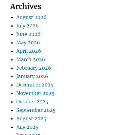
Archives
August 2026
July 2026
June 2026
May 2026
April 2026
March 2026
February 2026
January 2026
December 2025
November 2025
October 2025
September 2025
August 2025
July 2025