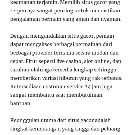
keamanan terjamin. Memilih situs gacor yang
terpercaya sangat penting untuk memastikan
pengalaman bermain yang aman dan nyaman.
Dengan mengandalkan situs gacor, pemain
dapat mengakses berbagai permainan dari
berbagai provider ternama secara mudah dan
cepat. Fitur seperti live casino, slot online, dan
taruhan olahraga tersedia lengkap sehingga
memberikan variasi hiburan yang tak terbatas.
Ketersediaan customer service 24 jam juga
sangat membantu saat membutuhkan
bantuan.
Keunggulan utama dari situs gacor adalah
tingkat kemenangan yang tinggi dan peluang