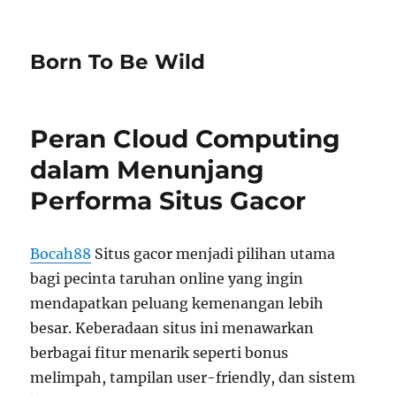
Born To Be Wild
Peran Cloud Computing
dalam Menunjang
Performa Situs Gacor
Bocah88
Situs gacor menjadi pilihan utama
bagi pecinta taruhan online yang ingin
mendapatkan peluang kemenangan lebih
besar. Keberadaan situs ini menawarkan
berbagai fitur menarik seperti bonus
melimpah, tampilan user-friendly, dan sistem