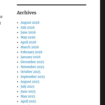
Archives
pa
t
August 2026
July 2026
June 2026
May 2026
April 2026
March 2026
February 2026
January 2026
December 2025
November 2025
October 2025
September 2025
August 2025
July 2025
June 2025
May 2025
April 2025