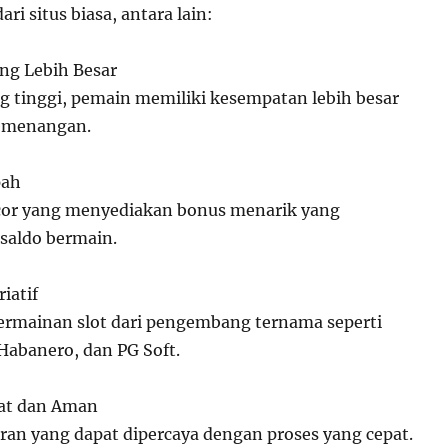
ari situs biasa, antara lain:
ng Lebih Besar
 tinggi, pemain memiliki kesempatan lebih besar
emenangan.
pah
cor yang menyediakan bonus menarik yang
saldo bermain.
iatif
ermainan slot dari pengembang ternama seperti
Habanero, dan PG Soft.
pat dan Aman
an yang dapat dipercaya dengan proses yang cepat.