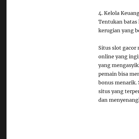
4. Kelola Keuan
Tentukan batas
kerugian yang b
Situs slot gacor
online yang in
yang mengasyikk
pemain bisa me
bonus menarik. 
situs yang terp
dan menyenang