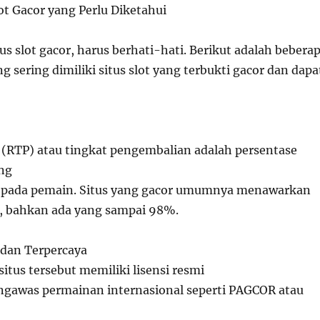
Slot Gacor yang Perlu Diketahui
us slot gacor, harus berhati-hati. Berikut adalah bebera
ng sering dimiliki situs slot yang terbukti gacor dan dapa
r (RTP) atau tingkat pengembalian adalah persentase
ng
epada pemain. Situs yang gacor umumnya menawarkan
, bahkan ada yang sampai 98%.
 dan Terpercaya
itus tersebut memiliki lisensi resmi
ngawas permainan internasional seperti PAGCOR atau