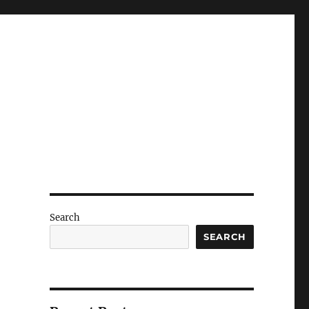
Search
SEARCH