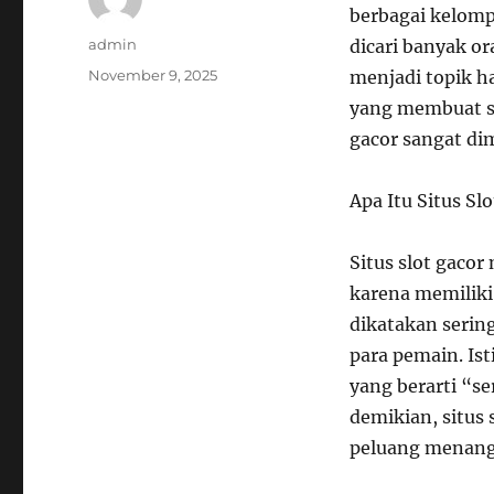
berbagai kelomp
Author
admin
dicari banyak or
Posted
November 9, 2025
menjadi topik h
on
yang membuat si
gacor sangat dim
Apa Itu Situs Sl
Situs slot gacor
karena memiliki
dikatakan serin
para pemain. Ist
yang berarti “
demikian, situs 
peluang menang 