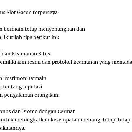
us Slot Gacor Terpercaya
n bermain tetap menyenangkan dan
kutilah tips berikut ini:
si dan Keamanan Situs
memiliki izin resmi dan protokol keamanan yang memada
an Testimoni Pemain
i tentang reputasi
an pengalaman orang lain.
Bonus dan Promo dengan Cermat
untuk meningkatkan kesempatan menang, tetapi tetap
akaiannya.