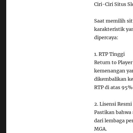
Ciri-Ciri Situs 
Saat memilih sit
karakteristik ya
dipercaya:
1. RTP Tinggi
Return to Playe
kemenangan ya
dikembalikan k
RTP di atas 95%
2. Lisensi Resmi
Pastikan bahwa s
dari lembaga pe
MGA.