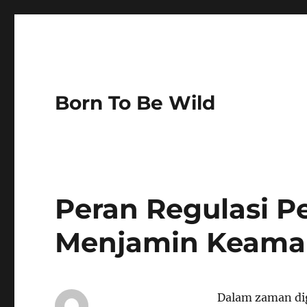
Born To Be Wild
Peran Regulasi 
Menjamin Keaman
Dalam zaman dig