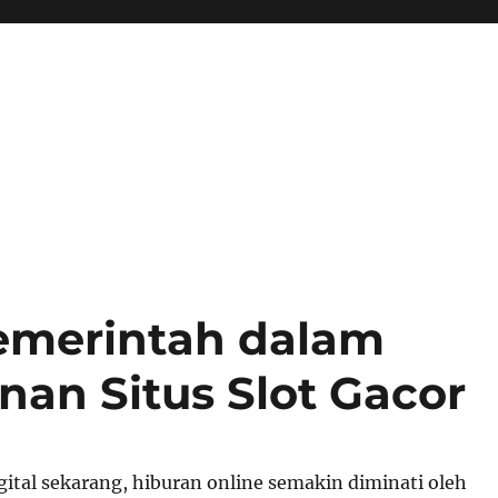
Pemerintah dalam
an Situs Slot Gacor
ital sekarang, hiburan online semakin diminati oleh