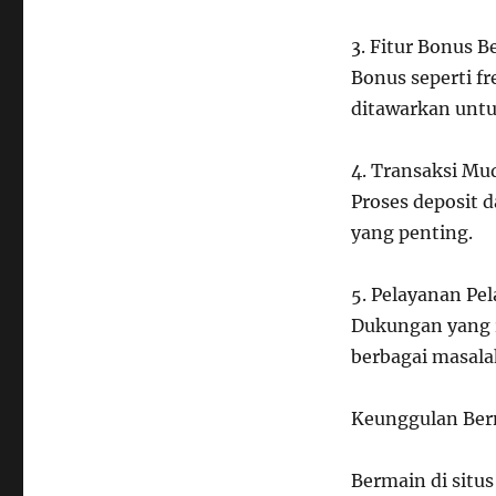
3. Fitur Bonus 
Bonus seperti fr
ditawarkan unt
4. Transaksi M
Proses deposit 
yang penting.
5. Pelayanan Pe
Dukungan yang 
berbagai masala
Keunggulan Berm
Bermain di situ