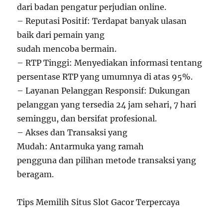
dari badan pengatur perjudian online.
– Reputasi Positif: Terdapat banyak ulasan
baik dari pemain yang
sudah mencoba bermain.
– RTP Tinggi: Menyediakan informasi tentang
persentase RTP yang umumnya di atas 95%.
– Layanan Pelanggan Responsif: Dukungan
pelanggan yang tersedia 24 jam sehari, 7 hari
seminggu, dan bersifat profesional.
– Akses dan Transaksi yang
Mudah: Antarmuka yang ramah
pengguna dan pilihan metode transaksi yang
beragam.
Tips Memilih Situs Slot Gacor Terpercaya