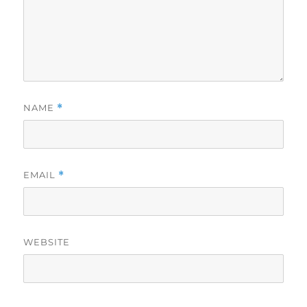
NAME
*
EMAIL
*
WEBSITE