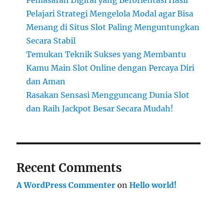
Pemasaran Digital yang Berorientasi Hasil
Pelajari Strategi Mengelola Modal agar Bisa
Menang di Situs Slot Paling Menguntungkan
Secara Stabil
Temukan Teknik Sukses yang Membantu
Kamu Main Slot Online dengan Percaya Diri
dan Aman
Rasakan Sensasi Mengguncang Dunia Slot
dan Raih Jackpot Besar Secara Mudah!
Recent Comments
A WordPress Commenter
on
Hello world!