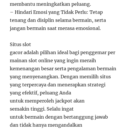
membantu meningkatkan peluang.
– Hindari Emosi yang Tidak Perlu: Tetap
tenang dan disiplin selama bermain, serta
jangan bermain saat merasa emosional.
Situs slot
gacor adalah pilihan ideal bagi penggemar per
mainan slot online yang ingin meraih
kemenangan besar serta pengalaman bermain
yang menyenangkan. Dengan memilih situs
yang terpercaya dan menerapkan strategi
yang efektif, peluang Anda
untuk memperoleh jackpot akan
semakin tinggi. Selalu ingat
untuk bermain dengan bertanggung jawab
dan tidak hanya mengandalkan