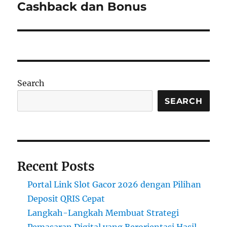
Cashback dan Bonus
Search
SEARCH
Recent Posts
Portal Link Slot Gacor 2026 dengan Pilihan
Deposit QRIS Cepat
Langkah-Langkah Membuat Strategi