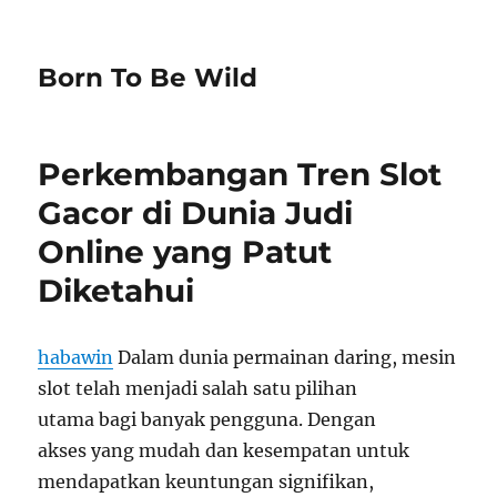
Born To Be Wild
Perkembangan Tren Slot
Gacor di Dunia Judi
Online yang Patut
Diketahui
habawin
Dalam dunia permainan daring, mesin
slot telah menjadi salah satu pilihan
utama bagi banyak pengguna. Dengan
akses yang mudah dan kesempatan untuk
mendapatkan keuntungan signifikan,