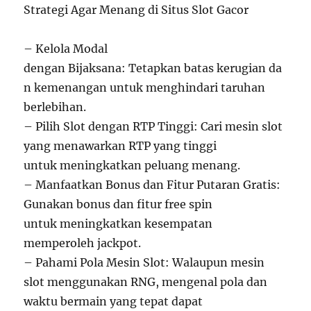
Strategi Agar Menang di Situs Slot Gacor
– Kelola Modal
dengan Bijaksana: Tetapkan batas kerugian da
n kemenangan untuk menghindari taruhan
berlebihan.
– Pilih Slot dengan RTP Tinggi: Cari mesin slot
yang menawarkan RTP yang tinggi
untuk meningkatkan peluang menang.
– Manfaatkan Bonus dan Fitur Putaran Gratis:
Gunakan bonus dan fitur free spin
untuk meningkatkan kesempatan
memperoleh jackpot.
– Pahami Pola Mesin Slot: Walaupun mesin
slot menggunakan RNG, mengenal pola dan
waktu bermain yang tepat dapat