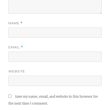
NAME
*
EMAIL
*
WEBSITE
Save my name, email, and website in this browser for
the next time I comment.