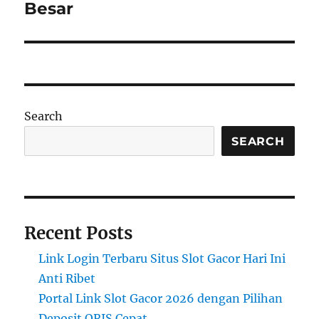
Besar
Search
SEARCH
Recent Posts
Link Login Terbaru Situs Slot Gacor Hari Ini
Anti Ribet
Portal Link Slot Gacor 2026 dengan Pilihan
Deposit QRIS Cepat