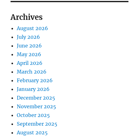
Archives
August 2026
July 2026
June 2026
May 2026
April 2026
March 2026
February 2026
January 2026
December 2025
November 2025
October 2025
September 2025
August 2025