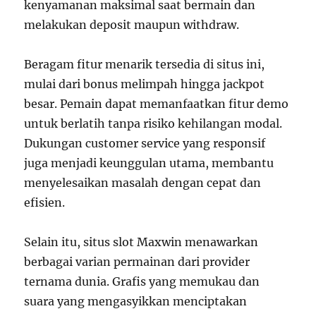
kenyamanan maksimal saat bermain dan
melakukan deposit maupun withdraw.
Beragam fitur menarik tersedia di situs ini,
mulai dari bonus melimpah hingga jackpot
besar. Pemain dapat memanfaatkan fitur demo
untuk berlatih tanpa risiko kehilangan modal.
Dukungan customer service yang responsif
juga menjadi keunggulan utama, membantu
menyelesaikan masalah dengan cepat dan
efisien.
Selain itu, situs slot Maxwin menawarkan
berbagai varian permainan dari provider
ternama dunia. Grafis yang memukau dan
suara yang mengasyikkan menciptakan