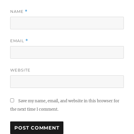
NAME
*
EMAIL
*
WEBSITE
Save my name, email, and website in this browser for
the next time I comment.