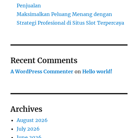
Penjualan
Maksimalkan Peluang Menang dengan
Strategi Profesional di Situs Slot Terpercaya
Recent Comments
A WordPress Commenter
on
Hello world!
Archives
August 2026
July 2026
June 2026