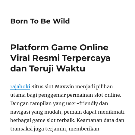
Born To Be Wild
Platform Game Online
Viral Resmi Terpercaya
dan Teruji Waktu
rajahoki
Situs slot Maxwin menjadi pilihan
utama bagi penggemar permainan slot online.
Dengan tampilan yang user-friendly dan
navigasi yang mudah, pemain dapat menikmati
berbagai game slot terbaik. Keamanan data dan
transaksi juga terjamin, memberikan