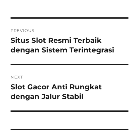
Post
PREVIOUS
navigation
Situs Slot Resmi Terbaik
Previous
post:
dengan Sistem Terintegrasi
NEXT
Slot Gacor Anti Rungkat
Next
post:
dengan Jalur Stabil