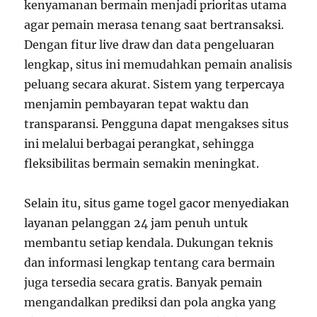
kenyamanan bermain menjadi prioritas utama
agar pemain merasa tenang saat bertransaksi.
Dengan fitur live draw dan data pengeluaran
lengkap, situs ini memudahkan pemain analisis
peluang secara akurat. Sistem yang terpercaya
menjamin pembayaran tepat waktu dan
transparansi. Pengguna dapat mengakses situs
ini melalui berbagai perangkat, sehingga
fleksibilitas bermain semakin meningkat.
Selain itu, situs game togel gacor menyediakan
layanan pelanggan 24 jam penuh untuk
membantu setiap kendala. Dukungan teknis
dan informasi lengkap tentang cara bermain
juga tersedia secara gratis. Banyak pemain
mengandalkan prediksi dan pola angka yang