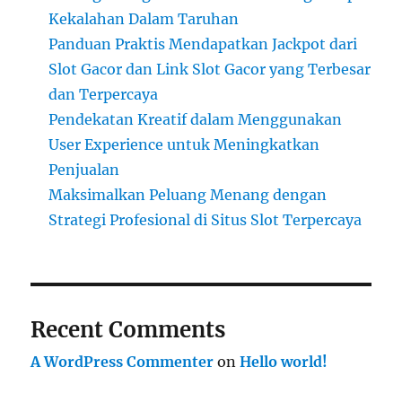
Kekalahan Dalam Taruhan
Panduan Praktis Mendapatkan Jackpot dari
Slot Gacor dan Link Slot Gacor yang Terbesar
dan Terpercaya
Pendekatan Kreatif dalam Menggunakan
User Experience untuk Meningkatkan
Penjualan
Maksimalkan Peluang Menang dengan
Strategi Profesional di Situs Slot Terpercaya
Recent Comments
A WordPress Commenter
on
Hello world!