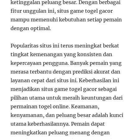
ketinggalan peluang besar. Dengan berbagai
fitur unggulan ini, situs game togel gacor
mampu memenuhi kebutuhan setiap pemain
dengan optimal.
Popularitas situs ini terus meningkat berkat
tingkat kemenangan yang konsisten dan
kepercayaan pengguna. Banyak pemain yang
merasa terbantu dengan prediksi akurat dan
layanan cepat dari situs ini. Keberhasilan ini
menjadikan situs game togel gacor sebagai
pilihan utama untuk meraih keuntungan dari
permainan togel online. Keamanan,
kenyamanan, dan peluang besar adalah kunci
utama keberhasilannya. Pemain dapat
meningkatkan peluang menang dengan