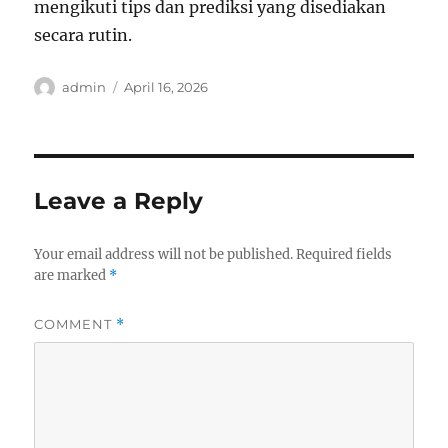
mengikuti tips dan prediksi yang disediakan
secara rutin.
Author
Posted
admin
April 16, 2026
on
Leave a Reply
Your email address will not be published.
Required fields
are marked
*
COMMENT
*