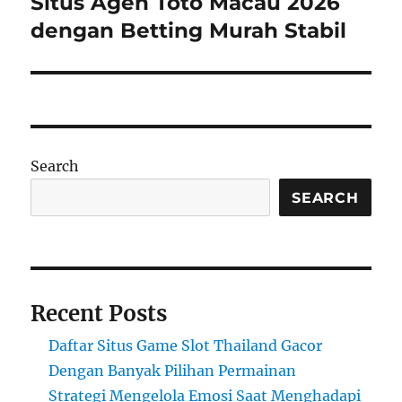
Situs Agen Toto Macau 2026
Next
post:
dengan Betting Murah Stabil
Search
SEARCH
Recent Posts
Daftar Situs Game Slot Thailand Gacor
Dengan Banyak Pilihan Permainan
Strategi Mengelola Emosi Saat Menghadapi