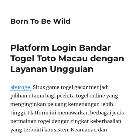
Born To Be Wild
Platform Login Bandar
Togel Toto Macau dengan
Layanan Unggulan
abutogel
Situs game togel gacor menjadi
pilihan utama bagi pecinta togel online yang
menginginkan peluang kemenangan lebih
tinggi. Platform ini menawarkan berbagai jenis
permainan togel dengan tingkat keberhasilan
yang terbukti konsisten. Keamanan dan