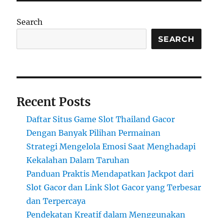
Search
SEARCH
Recent Posts
Daftar Situs Game Slot Thailand Gacor
Dengan Banyak Pilihan Permainan
Strategi Mengelola Emosi Saat Menghadapi
Kekalahan Dalam Taruhan
Panduan Praktis Mendapatkan Jackpot dari
Slot Gacor dan Link Slot Gacor yang Terbesar
dan Terpercaya
Pendekatan Kreatif dalam Menggunakan