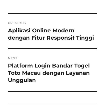
Post
PREVIOUS
navigation
Aplikasi Online Modern
Previous
post:
dengan Fitur Responsif Tinggi
NEXT
Platform Login Bandar Togel
Next
post:
Toto Macau dengan Layanan
Unggulan