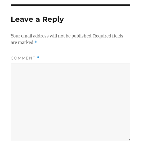
Leave a Reply
Your email address will not be published.
Required fields
are marked
*
COMMENT
*