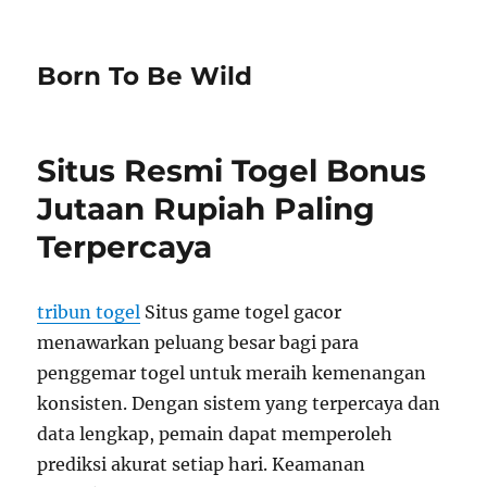
Born To Be Wild
Situs Resmi Togel Bonus
Jutaan Rupiah Paling
Terpercaya
tribun togel
Situs game togel gacor
menawarkan peluang besar bagi para
penggemar togel untuk meraih kemenangan
konsisten. Dengan sistem yang terpercaya dan
data lengkap, pemain dapat memperoleh
prediksi akurat setiap hari. Keamanan