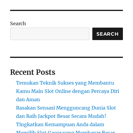
Search
SEARCH
Recent Posts
Temukan Teknik Sukses yang Membantu
Kamu Main Slot Online dengan Percaya Diri
dan Aman
Rasakan Sensasi Mengguncang Dunia Slot
dan Raih Jackpot Besar Secara Mudah!
Tingkatkan Kemampuan Anda dalam
Memilih Slot Gacor yang Membayar Besar