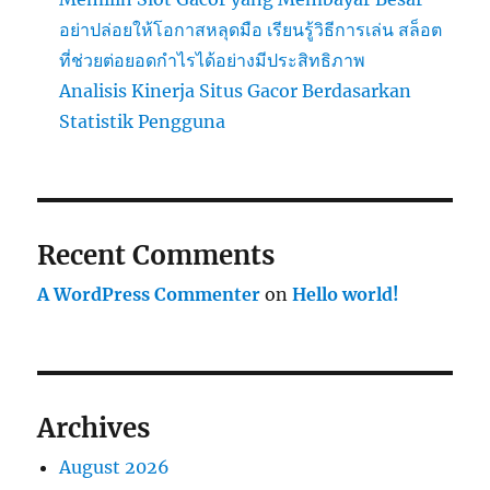
อย่าปล่อยให้โอกาสหลุดมือ เรียนรู้วิธีการเล่น สล็อต
ที่ช่วยต่อยอดกำไรได้อย่างมีประสิทธิภาพ
Analisis Kinerja Situs Gacor Berdasarkan
Statistik Pengguna
Recent Comments
A WordPress Commenter
on
Hello world!
Archives
August 2026