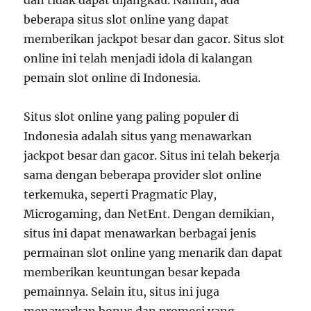
dan tidak dapat dijangkau. Namun, ada
beberapa situs slot online yang dapat
memberikan jackpot besar dan gacor. Situs slot
online ini telah menjadi idola di kalangan
pemain slot online di Indonesia.
Situs slot online yang paling populer di
Indonesia adalah situs yang menawarkan
jackpot besar dan gacor. Situs ini telah bekerja
sama dengan beberapa provider slot online
terkemuka, seperti Pragmatic Play,
Microgaming, dan NetEnt. Dengan demikian,
situs ini dapat menawarkan berbagai jenis
permainan slot online yang menarik dan dapat
memberikan keuntungan besar kepada
pemainnya. Selain itu, situs ini juga