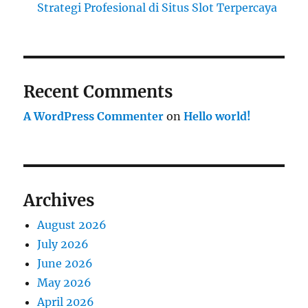
Strategi Profesional di Situs Slot Terpercaya
Recent Comments
A WordPress Commenter
on
Hello world!
Archives
August 2026
July 2026
June 2026
May 2026
April 2026