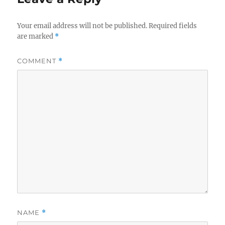
Your email address will not be published.
Required fields
are marked
*
COMMENT
*
NAME
*