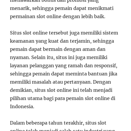
menawarkan bonus dan promosi yang
menarik, sehingga pemain dapat menikmati
permainan slot online dengan lebih baik.
Situs slot online tersebut juga memiliki sistem
keamanan yang kuat dan terjamin, sehingga
pemain dapat bermain dengan aman dan
nyaman. Selain itu, situs ini juga memiliki
layanan pelanggan yang ramah dan responsif,
sehingga pemain dapat meminta bantuan jika
memiliki masalah atau pertanyaan. Dengan
demikian, situs slot online ini telah menjadi
pilihan utama bagi para pemain slot online di
Indonesia.
Dalam beberapa tahun terakhir, situs slot