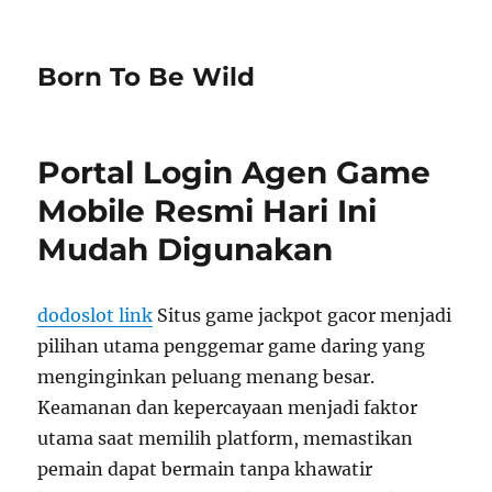
Born To Be Wild
Portal Login Agen Game
Mobile Resmi Hari Ini
Mudah Digunakan
dodoslot link
Situs game jackpot gacor menjadi
pilihan utama penggemar game daring yang
menginginkan peluang menang besar.
Keamanan dan kepercayaan menjadi faktor
utama saat memilih platform, memastikan
pemain dapat bermain tanpa khawatir