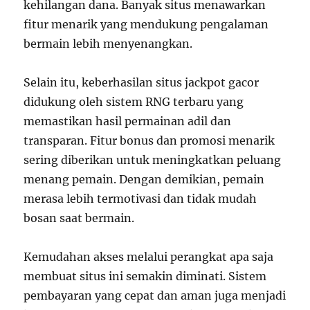
kehilangan dana. Banyak situs menawarkan
fitur menarik yang mendukung pengalaman
bermain lebih menyenangkan.
Selain itu, keberhasilan situs jackpot gacor
didukung oleh sistem RNG terbaru yang
memastikan hasil permainan adil dan
transparan. Fitur bonus dan promosi menarik
sering diberikan untuk meningkatkan peluang
menang pemain. Dengan demikian, pemain
merasa lebih termotivasi dan tidak mudah
bosan saat bermain.
Kemudahan akses melalui perangkat apa saja
membuat situs ini semakin diminati. Sistem
pembayaran yang cepat dan aman juga menjadi